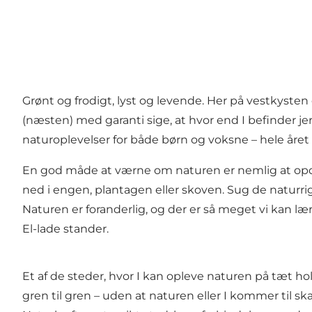
Grønt og frodigt, lyst og levende. Her på vestkysten
(næsten) med garanti sige, at hvor end I befinder jer
naturoplevelser for både børn og voksne – hele året
En god måde at værne om naturen er nemlig at opdag
ned i engen, plantagen eller skoven. Sug de naturri
Naturen er foranderlig, og der er så meget vi kan lær
El-lade stander.
Et af de steder, hvor I kan opleve naturen på tæt ho
gren til gren – uden at naturen eller I kommer til sk