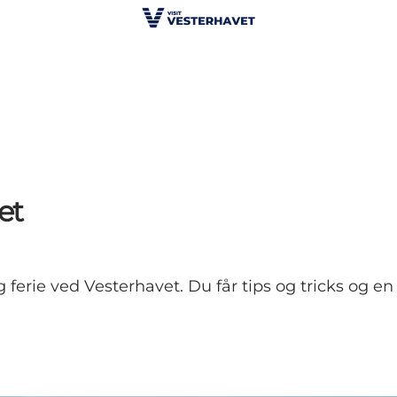
et
g ferie ved Vesterhavet. Du får tips og tricks og e