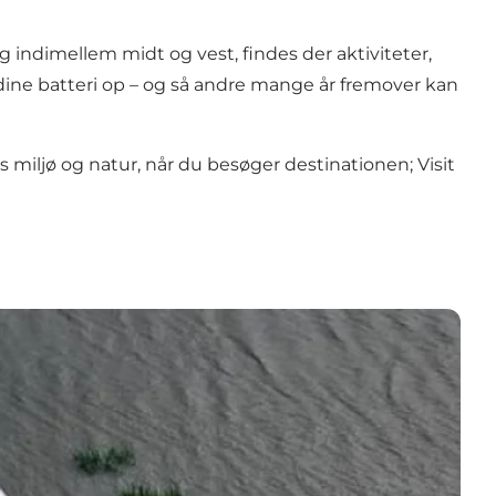
g indimellem midt og vest, findes der aktiviteter,
 dine batteri op – og så andre mange år fremover kan
 miljø og natur, når du besøger destinationen; Visit