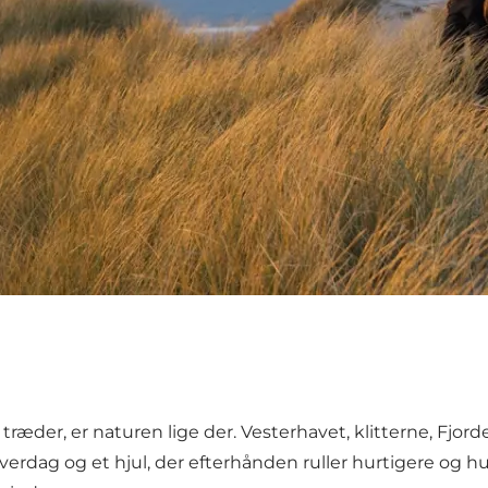
ræder, er naturen lige der. Vesterhavet, klitterne, Fjor
hverdag og et hjul, der efterhånden ruller hurtigere og hurt