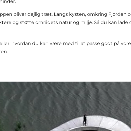
minder.
oppen bliver dejlig træt. Langs kysten, omkring Fjorden o
ktere og støtte områdets natur og miljø. Så du kan lade
æller, hvordan du kan være med til at passe godt på vores
ren
.