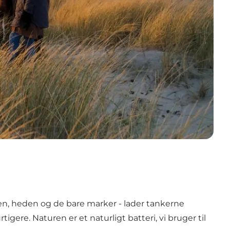
den, heden og de bare marker - lader tankerne
igere. Naturen er et naturligt batteri, vi bruger til