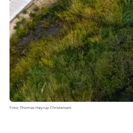
Foto
:
Thomas Høyrup Christensen