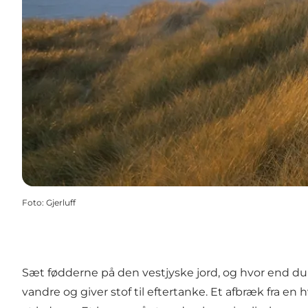
Foto
:
Gjerluff
Sæt fødderne på den vestjyske jord, og hvor end du t
vandre og giver stof til eftertanke. Et afbræk fra en 