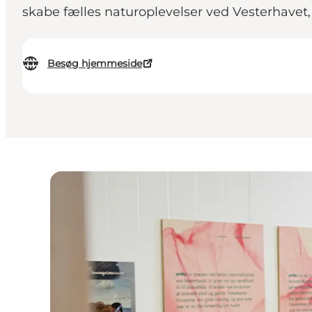
skabe fælles naturoplevelser ved Vesterhavet,
Besøg hjemmeside