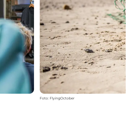
Foto
:
FlyingOctober