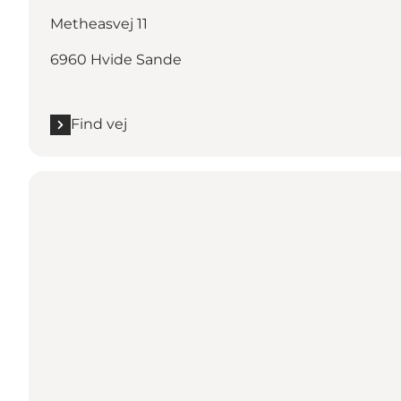
Metheasvej 11
6960 Hvide Sande
Find vej