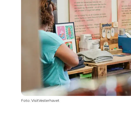
Foto
:
VisitVesterhavet