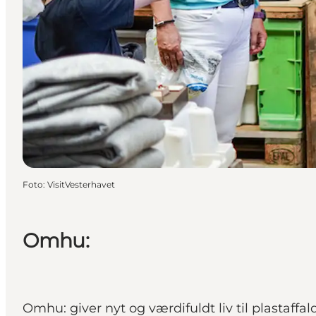
Foto
:
VisitVesterhavet
Omhu:
Omhu: giver nyt og værdifuldt liv til plastaff