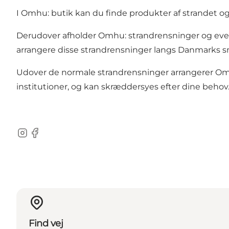
I Omhu: butik kan du finde produkter af strandet 
Derudover afholder Omhu: strandrensninger og event
arrangere disse strandrensninger langs Danmarks s
Udover de normale strandrensninger arrangerer Omh
institutioner, og kan skræddersyes efter dine behov
Instagram
Facebook
Find vej