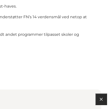
st-haves.
understøtter FN’s 14 verdensmål ved netop at
dt andet programmer tilpasset skoler og