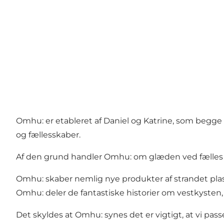
Omhu: er etableret af Daniel og Katrine, som begge 
og fællesskaber.
Af den grund handler Omhu: om glæden ved fælles nat
Omhu: skaber nemlig nye produkter af strandet plast
Omhu: deler de fantastiske historier om vestkysten
Det skyldes at Omhu: synes det er vigtigt, at vi pas