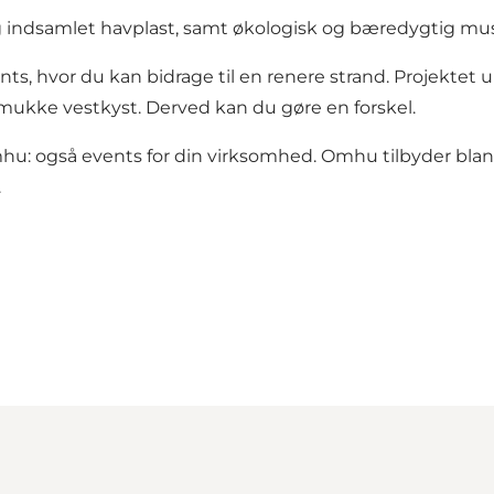
og indsamlet havplast, samt økologisk og bæredygtig mu
s, hvor du kan bidrage til en renere strand. Projektet 
mukke vestkyst. Derved kan du gøre en forskel.
u: også events for din virksomhed. Omhu tilbyder blan
.