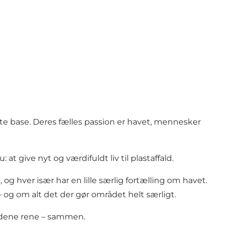
ste base. Deres fælles passion er havet, mennesker
give nyt og værdifuldt liv til plastaffald.
 hver især har en lille særlig fortælling om havet.
og om alt det der gør området helt særligt.
randene rene – sammen.