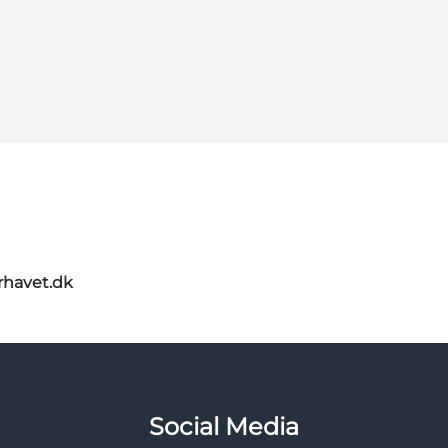
rhavet.dk
Social Media