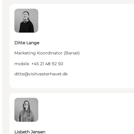
Ditte Lange - Marketing Koordinator (Barsel)
Ditte Lange
Marketing Koordinator (Barsel)
mobile
+45 21 48 92 50
ditte@visitvesterhavet.dk
Lisbeth Jensen - Projektleder - Kultur & natur (Barse
Lisbeth Jensen