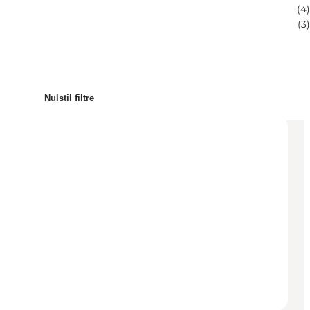
(
4
)
(
3
)
Nulstil filtre