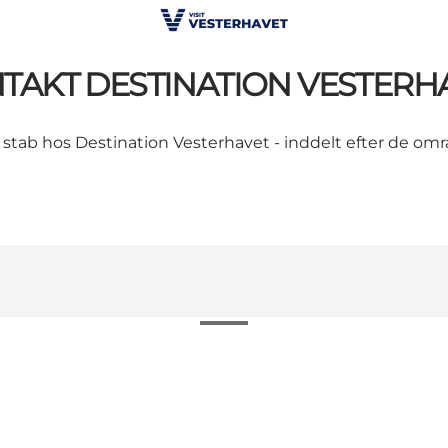
TAKT DESTINATION VESTERH
ab hos Destination Vesterhavet - inddelt efter de områd