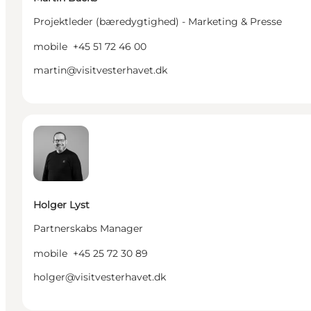
Projektleder (bæredygtighed) - Marketing & Presse
mobile
+45 51 72 46 00
martin@visitvesterhavet.dk
Holger Lyst - Partnerskabs Manager
Holger Lyst
Partnerskabs Manager
mobile
+45 25 72 30 89
holger@visitvesterhavet.dk