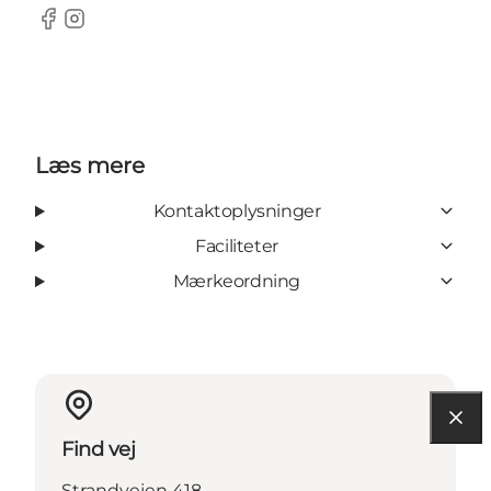
Facebook
Instagram
Læs mere
Kontaktoplysninger
Faciliteter
Mærkeordning
Find vej
Strandvejen 418