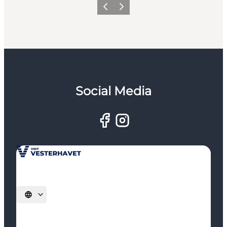
Forrige
Næste
Social Media
Vælg sprog