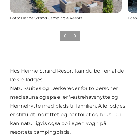
Foto
:
Henne Strand Camping & Resort
Foto
:
Forrige
Næste
Hos Henne Strand Resort kan du bo i en af de
lækre lodges:
Natur-suites og Lærkereder for to personer
med sauna og spa eller Vestrehavshytte og
Hennehytte med plads til familien. Alle lodges
er stilfuldt indrettet og har toilet og brus. Du
kan naturligvis også bo i egen vogn på
resortets campingplads.