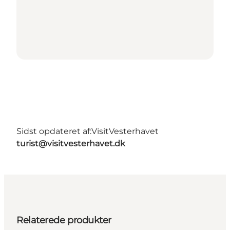
Sidst opdateret af:
VisitVesterhavet
turist@visitvesterhavet.dk
Relaterede produkter