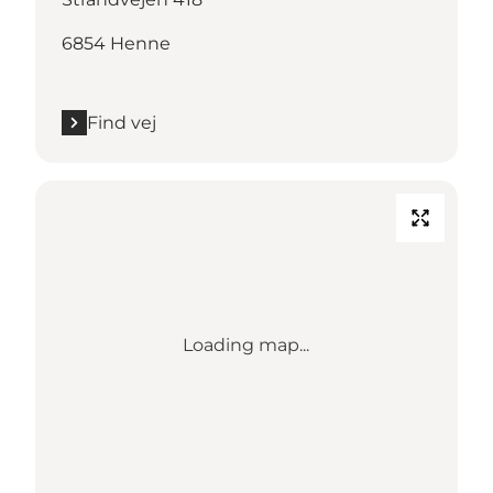
6854 Henne
Find vej
Loading map...