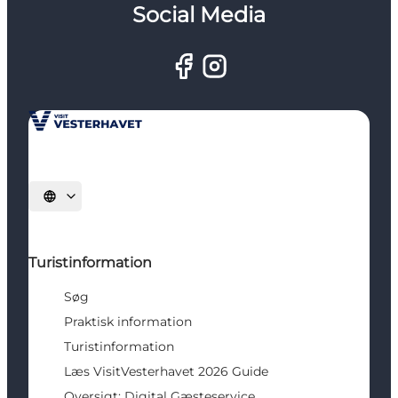
Social Media
Vælg sprog
Turistinformation
Søg
Praktisk information
Turistinformation
Læs VisitVesterhavet 2026 Guide
Oversigt: Digital Gæsteservice