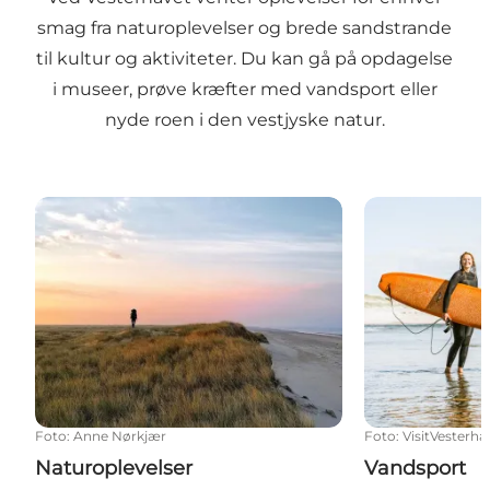
smag fra naturoplevelser og brede sandstrande
til kultur og aktiviteter. Du kan gå på opdagelse
i museer, prøve kræfter med vandsport eller
nyde roen i den vestjyske natur.
Naturoplevelser
Vandsport
Foto
:
Anne Nørkjær
Foto
:
VisitVesterha
Naturoplevelser
Vandsport