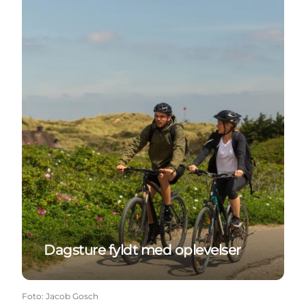
Dagsture fyldt med oplevelser
Foto
:
Jacob Gosch