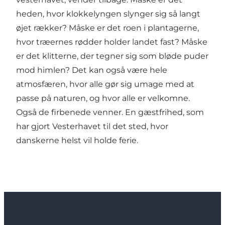
heden, hvor klokkelyngen slynger sig så langt
øjet rækker? Måske er det roen i plantagerne,
hvor træernes rødder holder landet fast? Måske
er det klitterne, der tegner sig som bløde puder
mod himlen? Det kan også være hele
atmosfæren, hvor alle gør sig umage med at
passe på naturen, og hvor alle er velkomne.
Også de firbenede venner. En gæstfrihed, som
har gjort Vesterhavet til det sted, hvor
danskerne helst vil holde ferie.