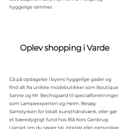
hyggelige rammer.
Oplev shopping i Varde
Gå på opdagelse i byens hyggelige gader og
find alt fra unikke modebutikker som
Boutique
Sanne
og
Mr. Bechsgaard
til specialforretninger
som
Lampeexperten
og
Helm
. Besøg
Samstyrken
for lokalt kunsthåndværk, eller gør
et bæredygtigt fund hos
Blå Kors Genbrug
.
Uanset om du søger tøj, interiør eller personlige