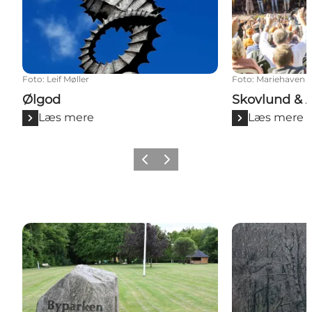
Foto
:
Leif Møller
Foto
:
Mariehaven
Ølgod
Skovlund & 
Læs mere
Læs mere
Forrige
Næste
Næsbjerg
Tistrup