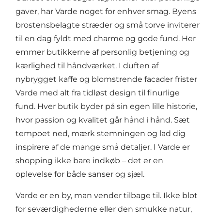
gaver, har Varde noget for enhver smag. Byens
brostensbelagte stræder og små torve inviterer
til en dag fyldt med charme og gode fund. Her
emmer butikkerne af personlig betjening og
kærlighed til håndværket. I duften af
nybrygget kaffe og blomstrende facader frister
Varde med alt fra tidløst design til finurlige
fund. Hver butik byder på sin egen lille historie,
hvor passion og kvalitet går hånd i hånd. Sæt
tempoet ned, mærk stemningen og lad dig
inspirere af de mange små detaljer. I Varde er
shopping ikke bare indkøb – det er en
oplevelse for både sanser og sjæl.
Varde er en by, man vender tilbage til. Ikke blot
for seværdighederne eller den smukke natur,