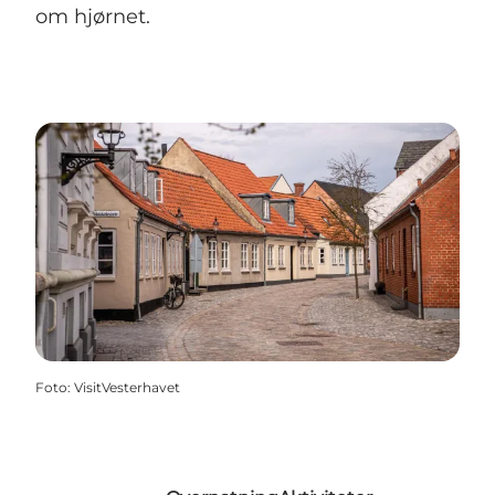
om hjørnet.
Foto
:
VisitVesterhavet