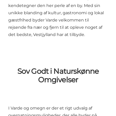
kendetegner den her perle af en by. Med sin
unikke blanding af kultur, gastronomi og lokal
gæstfrihed byder Varde velkommen til
rejsende fra nær og fjern til at opleve noget af
det bedste, Vestjylland har at tilbyde.
Sov Godt i Naturskønne
Omgivelser
I Varde og omegn er der et rigt udvalg af
overnatningsmuligheder, der alle byder på