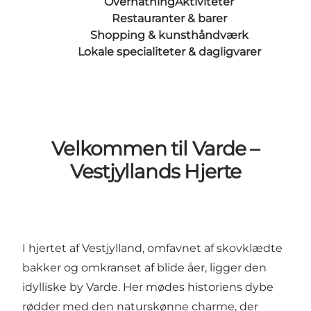
Overnatning
Aktiviteter
Restauranter & barer
Shopping & kunsthåndværk
Lokale specialiteter & dagligvarer
Velkommen til Varde –
Vestjyllands Hjerte
I hjertet af Vestjylland, omfavnet af skovklædte
bakker og omkranset af blide åer, ligger den
idylliske by Varde. Her mødes historiens dybe
rødder med den naturskønne charme, der