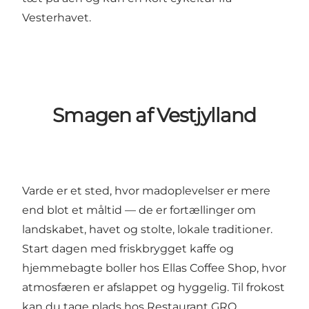
Vesterhavet.
Smagen af Vestjylland
Varde er et sted, hvor madoplevelser er mere
end blot et måltid — de er fortællinger om
landskabet, havet og stolte, lokale traditioner.
Start dagen med friskbrygget kaffe og
hjemmebagte boller hos
Ellas Coffee Shop
, hvor
atmosfæren er afslappet og hyggelig. Til frokost
kan du tage plads hos
Restaurant GRO