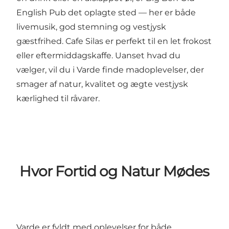
English Pub
det oplagte sted — her er både
livemusik, god stemning og vestjysk
gæstfrihed.
Cafe Silas
er perfekt til en let frokost
eller eftermiddagskaffe. Uanset hvad du
vælger, vil du i Varde finde madoplevelser, der
smager af natur, kvalitet og ægte vestjysk
kærlighed til råvarer.
Hvor Fortid og Natur Mødes
Varde er fyldt med oplevelser for både