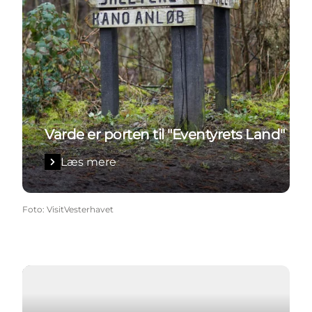
Varde er porten til "Eventyrets Land"
Læs mere
Foto
:
VisitVesterhavet