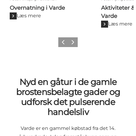
Overnatning i Varde
Aktiviteter &
Læs mere
Varde
Læs mere
Forrige
Næste
Nyd en gåtur i de gamle
brostensbelagte gader og
udforsk det pulserende
handelsliv
Varde er en gammel købstad fra det 14.