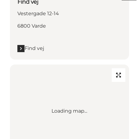
Find vej
Vestergade 12-14
6800 Varde
Find vej
Loading map...