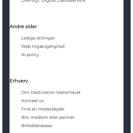
Oversigt: Digital Gæsteservice
Andre sider
Ledige stillinger
Web tilgængelighed
AI policy
Erhverv
Om Destination Vesterhavet
Kontakt os
Find en medarbejder
Bliv medlem eller partner
Billeddatabase