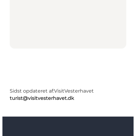
Sidst opdateret af:
VisitVesterhavet
turist@visitvesterhavet.dk