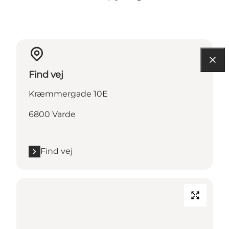
Find vej
Kræmmergade 10E
6800 Varde
Find vej