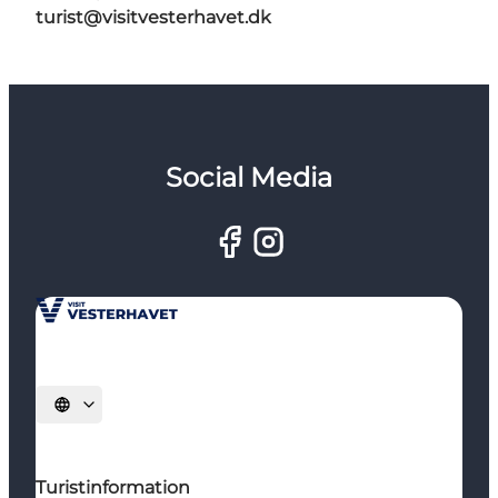
turist@visitvesterhavet.dk
Social Media
Vælg sprog
Turistinformation