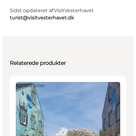
Sidst opdateret af:
VisitVesterhavet
turist@visitvesterhavet.dk
Relaterede produkter
Attraktioner