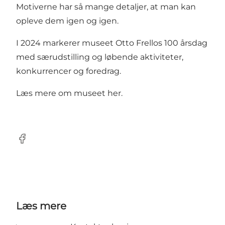
Motiverne har så mange detaljer, at man kan
opleve dem igen og igen.
I 2024 markerer museet Otto Frellos 100 årsdag
med særudstilling og løbende aktiviteter,
konkurrencer og foredrag.
Læs mere om museet
her
.
Facebook
Læs mere