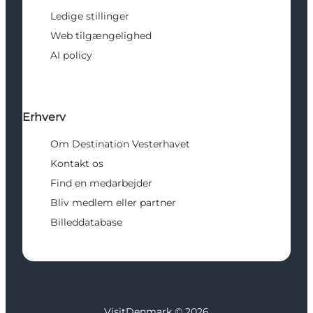
Ledige stillinger
Web tilgængelighed
AI policy
Erhverv
Om Destination Vesterhavet
Kontakt os
Find en medarbejder
Bliv medlem eller partner
Billeddatabase
VisitDenmark ©
2026