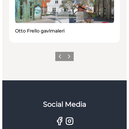
Otto Frello gavlmaleri
Forrige
Næste
Social Media