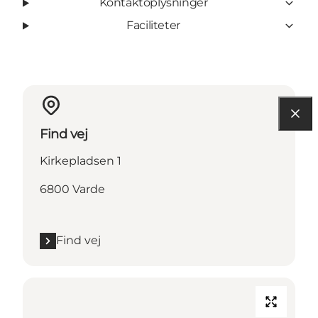
Kontaktoplysninger
Faciliteter
Find vej
Kirkepladsen 1
6800 Varde
Find vej