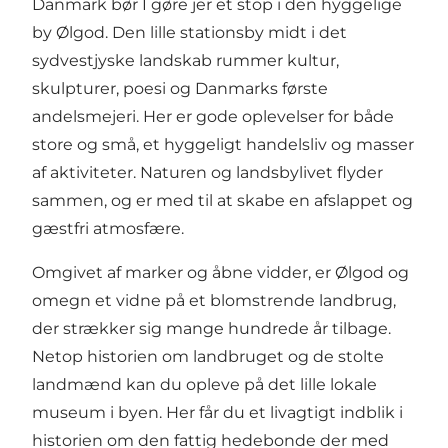
Danmark bør I gøre jer et stop i den hyggelige
by Ølgod. Den lille stationsby midt i det
sydvestjyske landskab rummer kultur,
skulpturer, poesi og Danmarks første
andelsmejeri. Her er gode oplevelser for både
store og små, et hyggeligt handelsliv og masser
af aktiviteter. Naturen og landsbylivet flyder
sammen, og er med til at skabe en afslappet og
gæstfri atmosfære.
Omgivet af marker og åbne vidder, er Ølgod og
omegn et vidne på et blomstrende landbrug,
der strækker sig mange hundrede år tilbage.
Netop historien om landbruget og de stolte
landmænd kan du opleve på det
lille lokale
museum
i byen. Her får du et livagtigt indblik i
historien om den fattig hedebonde der med