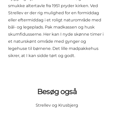
smukke altertavle fra 1951 pryder kirken. Ved
Strellev er der rig mulighed for en formiddag
eller eftermiddag i et roligt naturområde med
bål- og legeplads. Pak madkassen og husk
skumfidusserne. Her kan I nyde skønne timer i
et naturskønt område med gynger og
legehuse til børnene. Det lille madpakkehus
sikrer, at I kan sidde tørt og godt.
Besøg også
Strellev og Krusbjerg