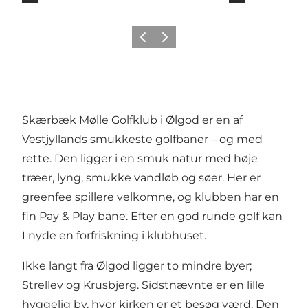
Forrige
Næste
Skærbæk Mølle Golfklub i Ølgod
er en af
Vestjyllands smukkeste golfbaner – og med
rette. Den ligger i en smuk natur med høje
træer, lyng, smukke vandløb og søer. Her er
greenfee spillere velkomne, og klubben har en
fin Pay & Play bane. Efter en god runde golf kan
I nyde en forfriskning i klubhuset.
Ikke langt fra Ølgod ligger to mindre byer;
Strellev og Krusbjerg. Sidstnævnte er en lille
hyggelig by, hvor kirken er et besøg værd. Den