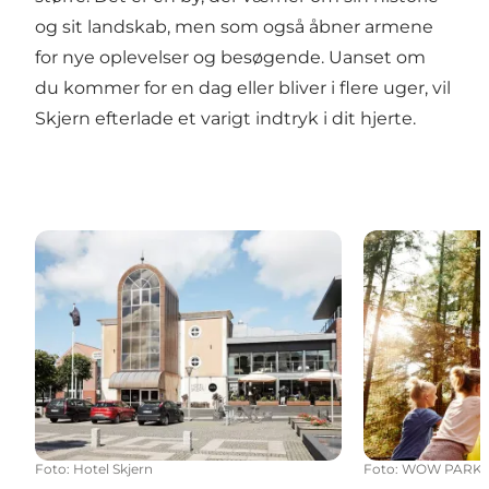
og sit landskab, men som også åbner armene
for nye oplevelser og besøgende. Uanset om
du kommer for en dag eller bliver i flere uger, vil
Skjern efterlade et varigt indtryk i dit hjerte.
Overnatning i Skjern-Tarm
Aktiviteter i 
Foto
:
Hotel Skjern
Foto
:
WOW PARK