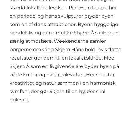
stærkt lokalt fællesskab. Piet Hein boede her
en periode, og hans skulpturer pryder byen
som en af dens attraktioner. Byens hyggelige
handelsliv og den smukke Skjern Å skaber en
særlig atmosfære. Weekenderne samler
borgerne omkring Skjern Håndbold, hvis flotte
resultater gør dem til en lokal stolthed. Med
Skjern Å som en livgivende åre byder byen på
både kultur og naturoplevelser. Her smelter
kreativitet og natur sammen i en harmonisk
symfoni, der gør Skjern til en by, der skal
opleves.