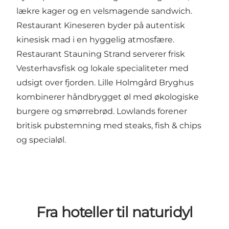
lækre kager og en velsmagende sandwich.
Restaurant Kineseren
byder på autentisk
kinesisk mad i en hyggelig atmosfære.
Restaurant Stauning Strand
serverer frisk
Vesterhavsfisk og lokale specialiteter med
udsigt over fjorden.
Lille Holmgård Bryghus
kombinerer håndbrygget øl med økologiske
burgere og smørrebrød.
Lowlands
forener
britisk pubstemning med steaks, fish & chips
og specialøl.
Fra hoteller til naturidyl