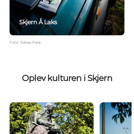
Skjern Å Laks
Foto
:
Tobias Park
Oplev kulturen i Skjern
Holger Danske
Piet Hein