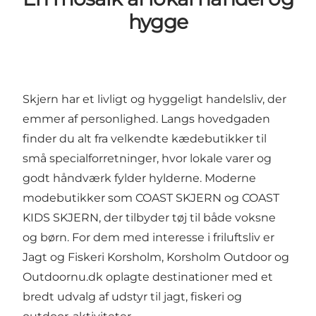
hygge
Skjern har et livligt og hyggeligt handelsliv, der
emmer af personlighed. Langs hovedgaden
finder du alt fra velkendte kædebutikker til
små specialforretninger, hvor lokale varer og
godt håndværk fylder hylderne. Moderne
modebutikker som
COAST SKJERN
og
COAST
KIDS SKJERN
, der tilbyder tøj til både voksne
og børn. For dem med interesse i friluftsliv er
Jagt og Fiskeri Korsholm
,
Korsholm Outdoor
og
Outdoornu.dk
oplagte destinationer med et
bredt udvalg af udstyr til jagt, fiskeri og