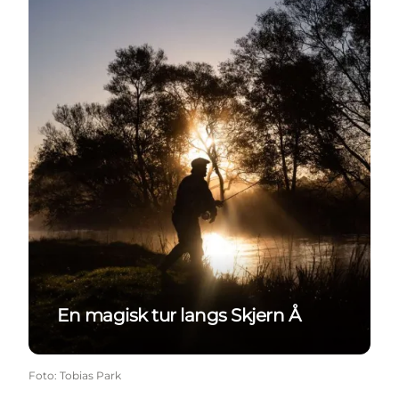
En magisk tur langs Skjern Å
Foto
:
Tobias Park