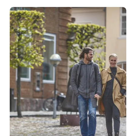
Ringkøbing