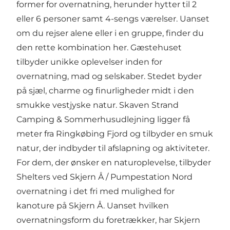
former for overnatning, herunder hytter til 2
eller 6 personer samt 4-sengs værelser. Uanset
om du rejser alene eller i en gruppe, finder du
den rette kombination her.
Gæstehuset
tilbyder unikke oplevelser inden for
overnatning, mad og selskaber. Stedet byder
på sjæl, charme og finurligheder midt i den
smukke vestjyske natur.
Skaven Strand
Camping & Sommerhusudlejning
ligger få
meter fra Ringkøbing Fjord og tilbyder en smuk
natur, der indbyder til afslapning og aktiviteter.
For dem, der ønsker en naturoplevelse, tilbyder
Shelters ved Skjern Å / Pumpestation Nord
overnatning i det fri med mulighed for
kanoture på Skjern Å. Uanset hvilken
overnatningsform du foretrækker, har Skjern