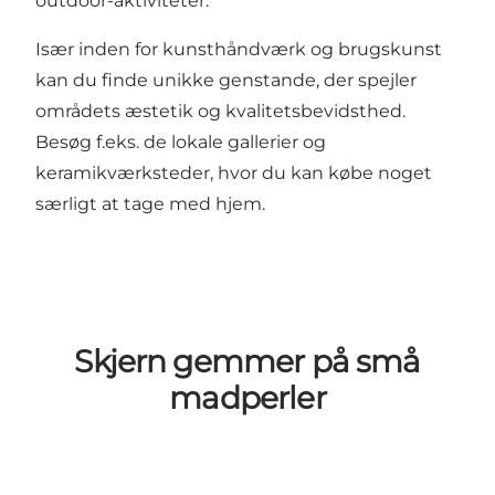
outdoor-aktiviteter.
Især inden for kunsthåndværk og brugskunst
kan du finde unikke genstande, der spejler
områdets æstetik og kvalitetsbevidsthed.
Besøg f.eks. de lokale gallerier og
keramikværksteder, hvor du kan købe noget
særligt at tage med hjem.
Skjern gemmer på små
madperler