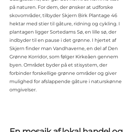
på naturen. For dem, der ønsker at udforske
skovområder, tilbyder
Skjern Birk Plantage
46
hektar med stier til gåture, ridning og cykling. I
plantagen ligger Sortedams Sø, en lille sø, der
indbyder til en pause i det grønne. I hjertet af
Skjern finder man Vandhaverne, en del af
Den
Grønne Korridor
, som følger Kirkeåen gennem
byen. Området byder på et stisystem, der
forbinder forskellige grønne områder og giver
mulighed for afslappende gåture i naturskønne
omgivelser.
En mosaik af lokal handel og