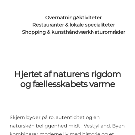
Overnatning
Aktiviteter
Restauranter & lokale specialiteter
Shopping & kunsthåndværk
Naturområder
Hjertet af naturens rigdom
og fællesskabets varme
Skjern byder på ro, autenticitet og en
naturskøn beliggenhed midt i Vestjylland. Byen
kombinerer moderne liv med historie og et