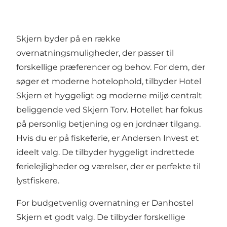
Skjern byder på en række
overnatningsmuligheder, der passer til
forskellige præferencer og behov. For dem, der
søger et moderne hotelophold, tilbyder
Hotel
Skjern
et hyggeligt og moderne miljø centralt
beliggende ved Skjern Torv. Hotellet har fokus
på personlig betjening og en jordnær tilgang.
Hvis du er på fiskeferie, er
Andersen Invest
et
ideelt valg. De tilbyder hyggeligt indrettede
ferielejligheder og værelser, der er perfekte til
lystfiskere.
For budgetvenlig overnatning er
Danhostel
Skjern
et godt valg. De tilbyder forskellige