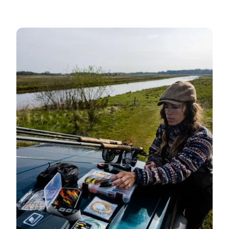
Skjern Å Laks