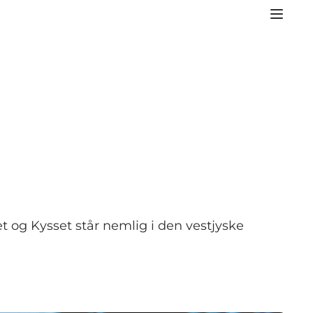
 og Kysset står nemlig i den vestjyske