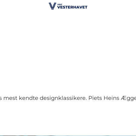
s mest kendte designklassikere. Piets Heins Ægget