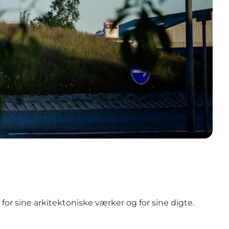
r sine arkitektoniske værker og for sine digte.