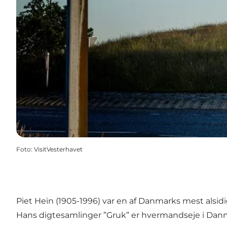
Foto
:
VisitVesterhavet
Piet Hein (1905-1996) var en af Danmarks mest alsid
Hans digtesamlinger ”Gruk” er hvermandseje i Danma