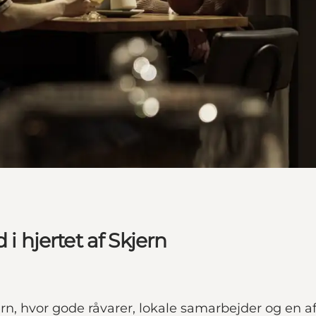
i hjertet af Skjern
jern, hvor gode råvarer, lokale samarbejder og en 