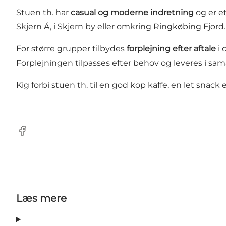
Stuen th. har
casual og moderne indretning
og er e
Skjern Å, i Skjern by eller omkring Ringkøbing Fjord.
For større grupper tilbydes
forplejning efter aftale
i 
Forplejningen tilpasses efter behov og leveres i sa
Kig forbi stuen th. til en god kop kaffe, en let snack
Facebook
Læs mere