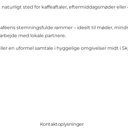
t naturligt sted for kaffeaftaler, eftermiddagsmøder ell
caféens stemningsfulde rammer – ideelt til møder, mindr
marbejde med lokale partnere.
 eller en uformel samtale i hyggelige omgivelser midt i Sk
Kontaktoplysninger