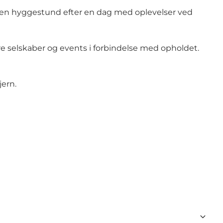
er en hyggestund efter en dag med oplevelser ved
e selskaber og events i forbindelse med opholdet.
jern.