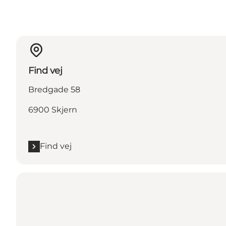
Find vej
Bredgade 58
6900 Skjern
Find vej