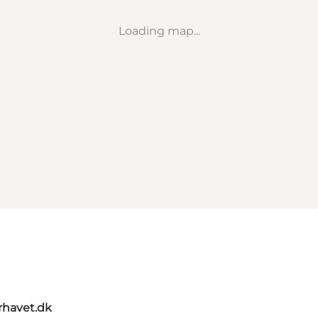
Loading map...
rhavet.dk