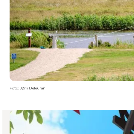
Foto
:
Jørn Deleuran