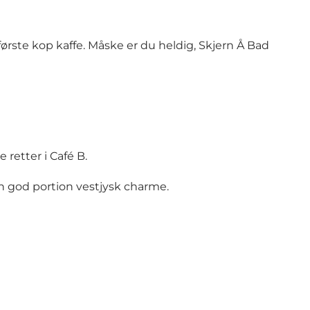
rste kop kaffe. Måske er du heldig, Skjern Å Bad
 retter i Café B.
en god portion vestjysk charme.