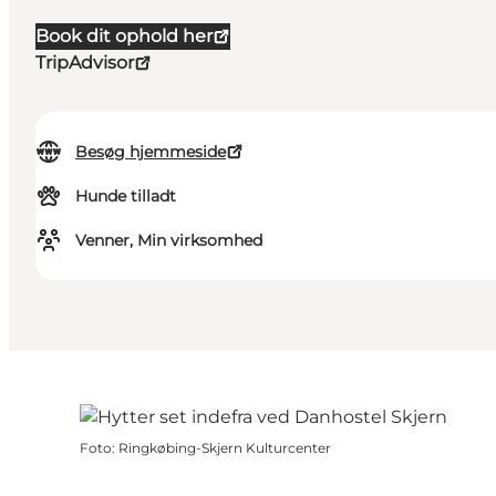
Book dit ophold her
TripAdvisor
Besøg hjemmeside
Hunde tilladt
Venner, Min virksomhed
Foto
:
Ringkøbing-Skjern Kulturcenter