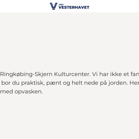
 Ringkøbing-Skjern Kulturcenter. Vi har ikke et 
 bor du praktisk, pænt og helt nede på jorden. He
e med opvasken.