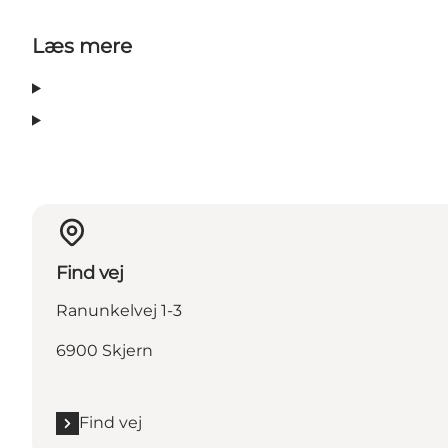
Læs mere
Find vej
Ranunkelvej 1-3
6900 Skjern
Find vej