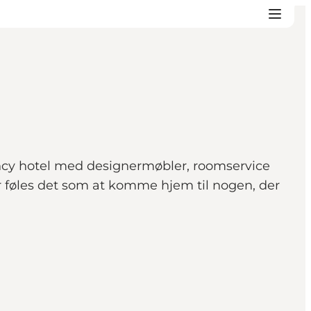
fancy hotel med designermøbler, roomservice
r føles det som at komme hjem til nogen, der