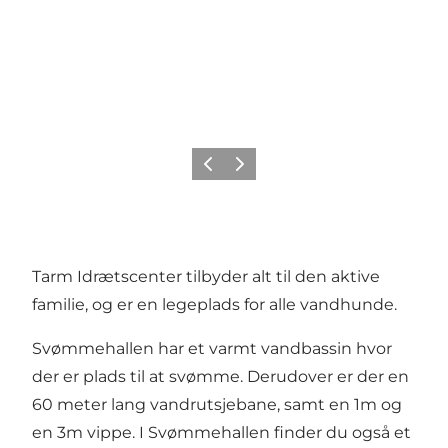
Forrige
Næste
Tarm Idrætscenter tilbyder alt til den aktive
familie, og er en legeplads for alle vandhunde.
Svømmehallen har et varmt vandbassin hvor
der er plads til at svømme. Derudover er der en
60 meter lang vandrutsjebane, samt en 1m og
en 3m vippe. I Svømmehallen finder du også et