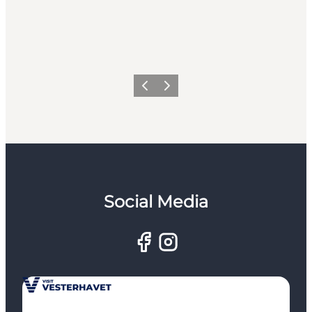
Forrige
Næste
Social Media