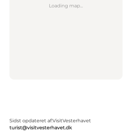
Loading map...
Sidst opdateret af:
VisitVesterhavet
turist@visitvesterhavet.dk