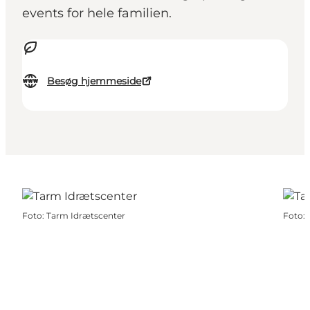
events for hele familien.
Besøg hjemmeside
Foto
:
Tarm Idrætscenter
Foto
: