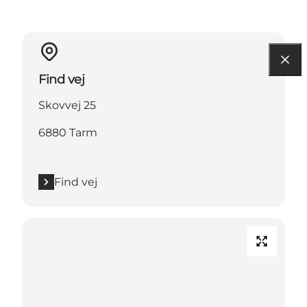
Find vej
Skovvej 25
6880 Tarm
Find vej