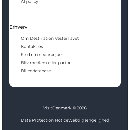
AI policy
Erhverv
Om Destination Vesterhavet
Kontakt os
Find en medarbejder
Bliv medlem eller partner
Billeddatabase
VisitDenmark ©
2026
Data Protection Notice
Webtilgængelighed