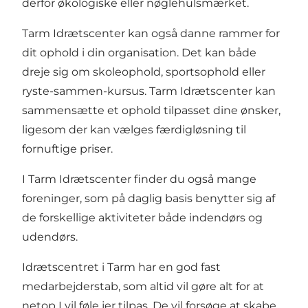
derfor økologiske eller nøglehulsmærket.
Tarm Idrætscenter kan også danne rammer for
dit ophold i din organisation. Det kan både
dreje sig om skoleophold, sportsophold eller
ryste-sammen-kursus. Tarm Idrætscenter kan
sammensætte et ophold tilpasset dine ønsker,
ligesom der kan vælges færdigløsning til
fornuftige priser.
I Tarm Idrætscenter finder du også mange
foreninger, som på daglig basis benytter sig af
de forskellige aktiviteter både indendørs og
udendørs.
Idrætscentret i Tarm har en god fast
medarbejderstab, som altid vil gøre alt for at
netop I vil føle jer tilpas. De vil forsøge at skabe