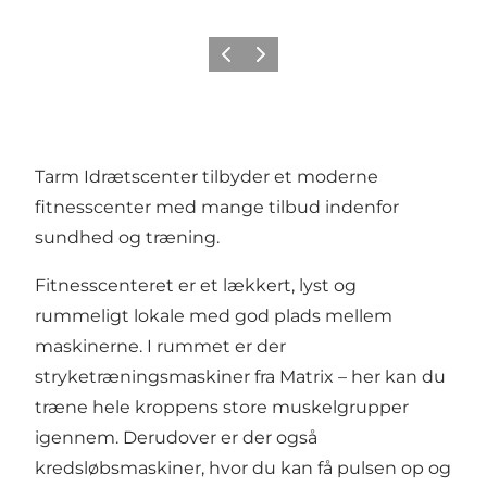
Forrige
Næste
Tarm Idrætscenter tilbyder et moderne
fitnesscenter med mange tilbud indenfor
sundhed og træning.
Fitnesscenteret er et lækkert, lyst og
rummeligt lokale med god plads mellem
maskinerne. I rummet er der
stryketræningsmaskiner fra Matrix – her kan du
træne hele kroppens store muskelgrupper
igennem. Derudover er der også
kredsløbsmaskiner, hvor du kan få pulsen op og