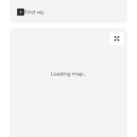
Find vej
Loading map...