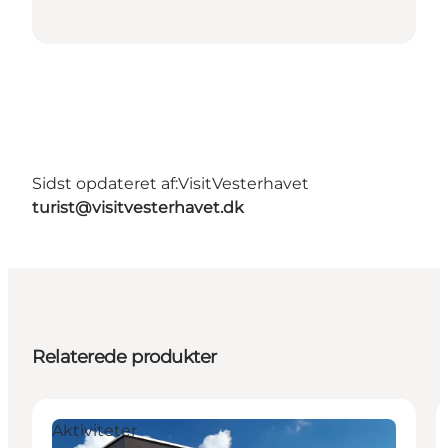
Sidst opdateret af:
VisitVesterhavet
turist@visitvesterhavet.dk
Relaterede produkter
Aktiviteter