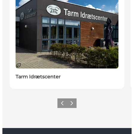
Bæredygtige oplevelser
Tarm Idrætscenter
Forrige
Næste