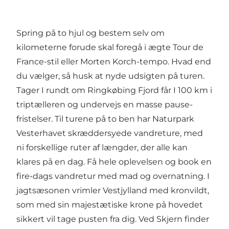
Spring på to hjul og bestem selv om
kilometerne forude skal foregå i ægte Tour de
France-stil eller Morten Korch-tempo. Hvad end
du vælger, så husk at nyde udsigten på turen.
Tager I rundt om Ringkøbing Fjord får I 100 km i
triptælleren og undervejs en masse pause-
fristelser. Til turene på to ben har
Naturpark
Vesterhavet
skræddersyede vandreture, med
ni forskellige ruter af længder, der alle kan
klares på en dag. Få hele oplevelsen og book en
fire-dags vandretur med mad og overnatning. I
jagtsæsonen vrimler Vestjylland med kronvildt,
som med sin majestætiske krone på hovedet
sikkert vil tage pusten fra dig. Ved Skjern finder