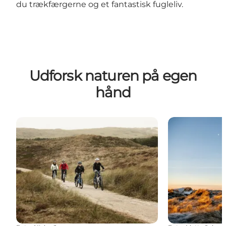
du trækfærgerne og et fantastisk fugleliv.
Udforsk naturen på egen
hånd
Cykelture
Vandreruter