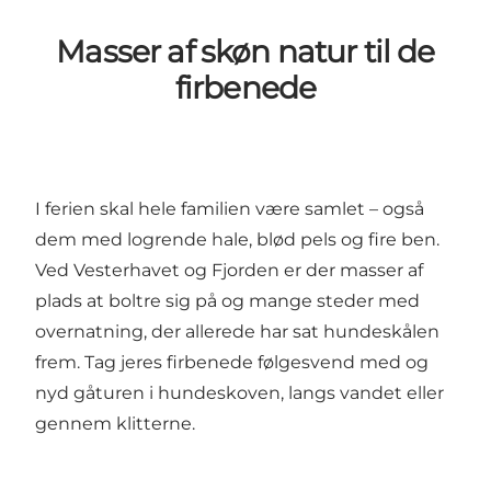
Masser af skøn natur til de
firbenede
I ferien skal hele familien være samlet – også
dem med logrende hale, blød pels og fire ben.
Ved Vesterhavet og Fjorden er der masser af
plads at boltre sig på og mange steder med
overnatning, der allerede har sat hundeskålen
frem. Tag jeres firbenede følgesvend med og
nyd gåturen i hundeskoven, langs vandet eller
gennem klitterne.