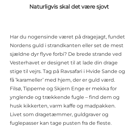
Naturligvis skal det være sjovt
Har du nogensinde været på dragejagt, fundet
Nordens guld i strandkanten eller set de mest
sjældne dyr flyve forbi? De brede strande ved
Vesterhavet er designet til at lade din drage
stige til vejrs. Tag på Ravsafari i Hvide Sande og
få ’karameller’ med hjem, der er guld værd.
Filsø, Tipperne og Skjern Enge er mekka for
ynglende og trækkende fugle – find dem og
husk kikkerten, varm kaffe og madpakken.
Livet som dragetæmmer, guldgraver og
fuglepasser kan tage pusten fra de fleste.