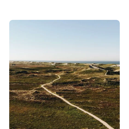
Plantager & klitplantager