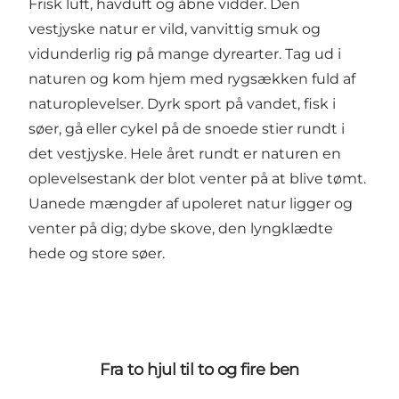
Frisk luft, havduft og åbne vidder. Den
vestjyske natur er vild, vanvittig smuk og
vidunderlig rig på mange dyrearter. Tag ud i
naturen og kom hjem med rygsækken fuld af
naturoplevelser. Dyrk sport på vandet, fisk i
søer, gå eller cykel på de snoede stier rundt i
det vestjyske. Hele året rundt er naturen en
oplevelsestank der blot venter på at blive tømt.
Uanede mængder af upoleret natur ligger og
venter på dig; dybe skove, den lyngklædte
hede og store søer.
Fra to hjul til to og fire ben