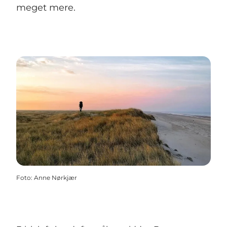
meget mere.
Foto
:
Anne Nørkjær