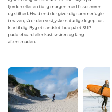
fjorden eller en tidlig morgen med fiskesnøren
og stilhed. Hvad end der giver dig sommerfugle
i maven, så er den vestjyske naturlige legeplads
klar til dig: Byg et sandslot, hop på et SUP
paddleboard eller kast snøren og fang
aftensmaden.
Strandliv
Vandsport