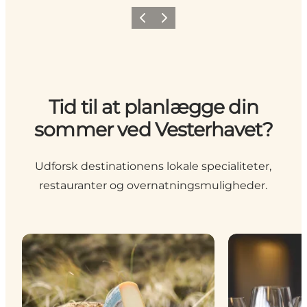
Forrige
Næste
Tid til at planlægge din
sommer ved Vesterhavet?
Udforsk destinationens lokale specialiteter,
restauranter og overnatningsmuligheder.
Vestjyske specialiteter & drikkevarer
Restauranter