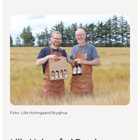
Foto
:
Lille Holmgaard Bryghus