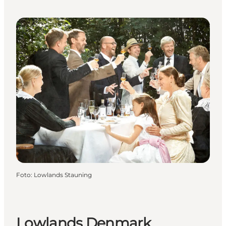
Foto
:
Lowlands Stauning
Lowlands Denmark