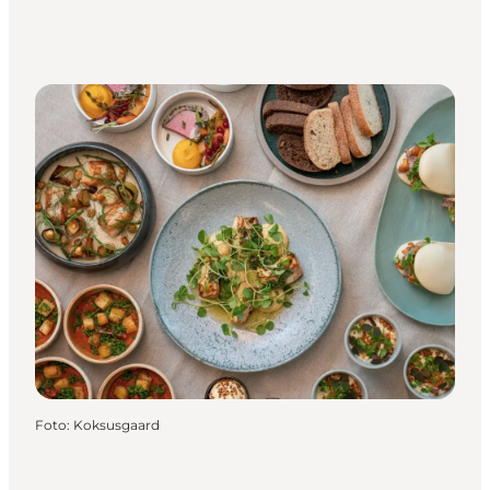
Foto
:
Koksusgaard