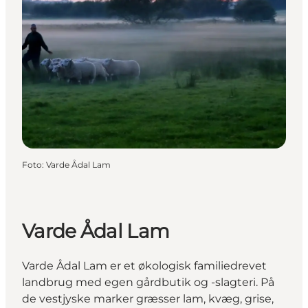
Foto
:
Varde Ådal Lam
Varde Ådal Lam
Varde Ådal Lam er et økologisk familiedrevet
landbrug med egen gårdbutik og -slagteri. På
de vestjyske marker græsser lam, kvæg, grise,