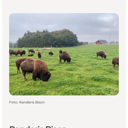
Foto
:
Randeris Bison