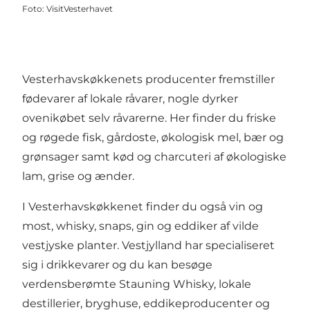
Foto
:
VisitVesterhavet
Vesterhavskøkkenets producenter fremstiller
fødevarer af lokale råvarer, nogle dyrker
ovenikøbet selv råvarerne. Her finder du friske
og røgede fisk, gårdoste, økologisk mel, bær og
grønsager samt kød og charcuteri af økologiske
lam, grise og ænder.
I Vesterhavskøkkenet finder du også vin og
most, whisky, snaps, gin og eddiker af vilde
vestjyske planter. Vestjylland har specialiseret
sig i drikkevarer og du kan besøge
verdensberømte Stauning Whisky, lokale
destillerier, bryghuse, eddikeproducenter og