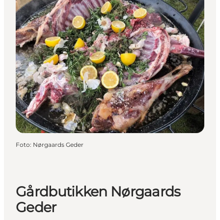
Foto
:
Nørgaards Geder
Gårdbutikken Nørgaards
Geder