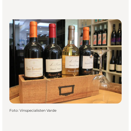
Foto
:
Vinspecialisten Varde