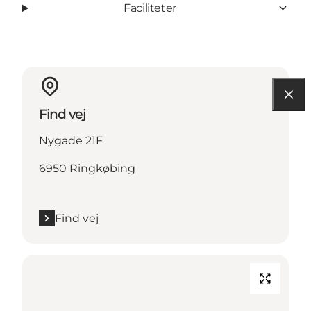
Faciliteter
Find vej
Nygade 21F
6950 Ringkøbing
Find vej