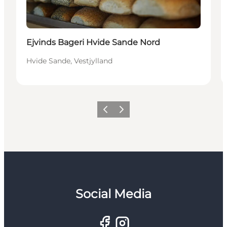
Ejvinds Bageri Hvide Sande Nord
Hvide Sande, Vestjylland
Forrige
Næste
Social Media