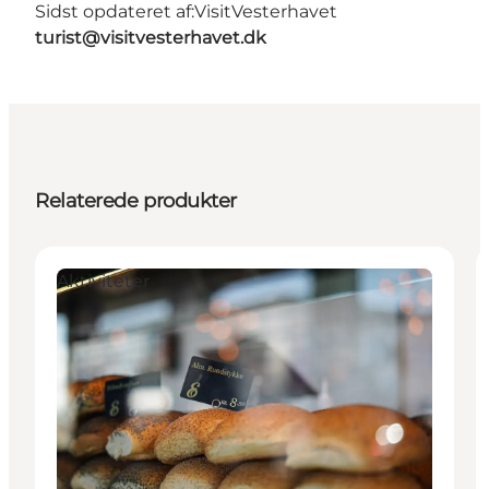
Sidst opdateret af:
VisitVesterhavet
turist@visitvesterhavet.dk
Relaterede produkter
Aktiviteter