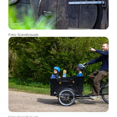
Foto
:
Scandivisuals