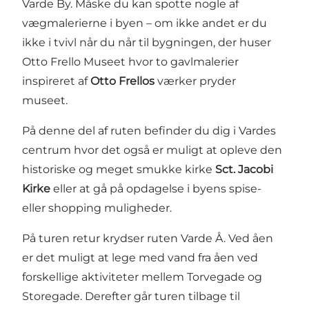
Varde By. Måske du kan spotte nogle af
vægmalerierne i byen – om ikke andet er du
ikke i tvivl når du når til bygningen, der huser
Otto Frello Museet hvor to gavlmalerier
inspireret af
Otto Frellos
værker pryder
museet.
På denne del af ruten befinder du dig i Vardes
centrum hvor det også er muligt at opleve den
historiske og meget smukke kirke
Sct. Jacobi
Kirke
eller at gå på opdagelse i byens spise-
eller shopping muligheder.
På turen retur krydser ruten Varde Å. Ved åen
er det muligt at lege med vand fra åen ved
forskellige aktiviteter mellem Torvegade og
Storegade. Derefter går turen tilbage til