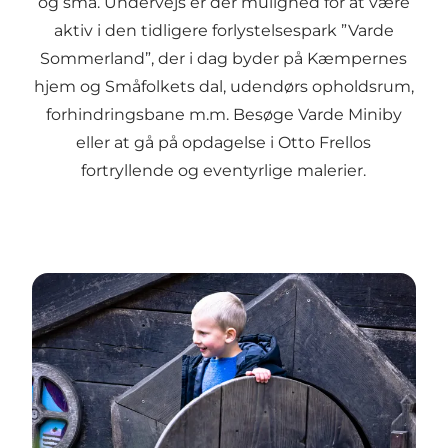
og små. Undervejs er der mulighed for at være
aktiv i den tidligere forlystelsespark ”Varde
Sommerland”, der i dag byder på Kæmpernes
hjem og Småfolkets dal, udendørs opholdsrum,
forhindringsbane m.m. Besøge Varde Miniby
eller at gå på opdagelse i Otto Frellos
fortryllende og eventyrlige malerier.