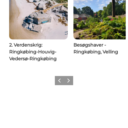
2. Verdenskrig:
Besøgshaver -
Ringkøbing-Houvig-
Ringkøbing, Velling
Vedersø-Ringkøbing
Forrige
Næste