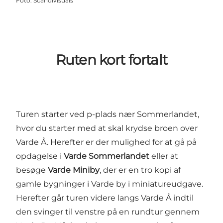
Foto
:
Scandivisuals
Ruten kort fortalt
Turen starter ved p-plads nær Sommerlandet,
hvor du starter med at skal krydse broen over
Varde Å. Herefter er der mulighed for at gå på
opdagelse i
Varde Sommerlandet
eller at
besøge
Varde Miniby
, der er en tro kopi af
gamle bygninger i Varde by i miniatureudgave.
Herefter går turen videre langs Varde Å indtil
den svinger til venstre på en rundtur gennem