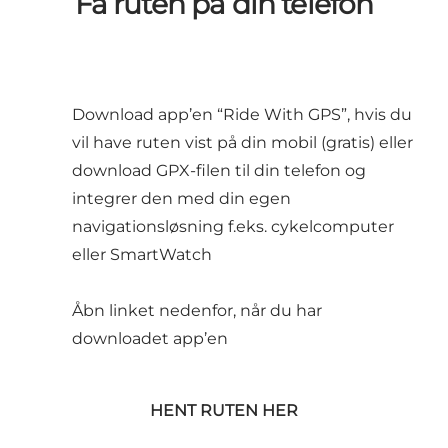
Få ruten på din telefon
Download app’en “Ride With GPS”, hvis du
vil have ruten vist på din mobil (gratis) eller
download GPX-filen til din telefon og
integrer den med din egen
navigationsløsning f.eks. cykelcomputer
eller SmartWatch
Åbn linket nedenfor, når du har
downloadet app’en
HENT RUTEN HER