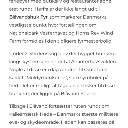
feriebyer med butiksliv og restauranter åbne
året rundt. Herfra er der ikke langt ud til
Blåvandshuk Fyr
, som markerer Danmarks
vestligste punkt hvor fortællingen om
Nationalpark Vesterhavet og Horns Rev Wind
Farm formidles i den tidligere fyrmesterbolig.
Under 2. Verdenskrig blev der bygget bunkere
langs kysten som en del af Atlanterhavsvolden.
Nogle af disse er i dag ændret til skulpturer
kaldet ”Muldyrbunkerne”, som symboler på
fred. Det er muligt at tage en afstikker til disse
bunkere, der ligger på Blåvand Strand.
Tilbage i Blåvand fortsætter ruten rundt om
Kallesmærsk Hede – Danmarks største militære
øve- og skydeområde. Heden kan passeres på