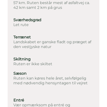
57 km. Ruten består mest af asfaltvej ca.
42 km samt 2 km på grus
Sværhedsgrad
Let rute
Terrænet
Landskabet er ganske fladt og præget af
den vestjyske natur
Skiltning
Ruten er ikke skiltet
Sæson
Ruten kan køres hele året, selvfølgelig
med nødvendig hensyntagen til vejret
Entré
Vær opmærksom på entré og