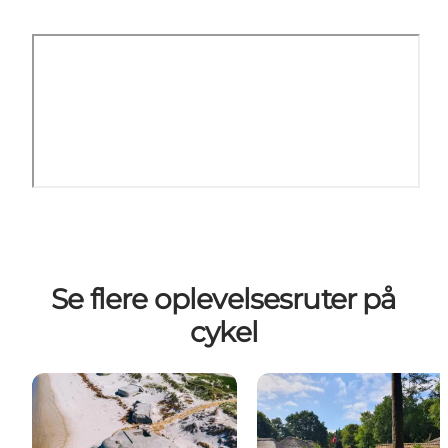
Se flere oplevelsesruter på
cykel