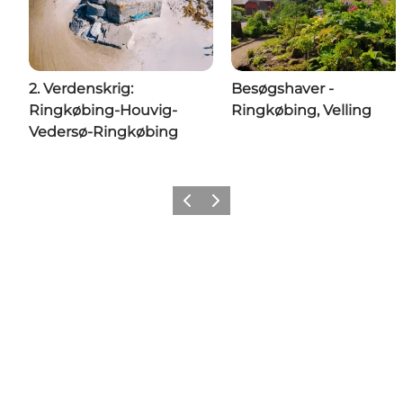
2. Verdenskrig:
Besøgshaver -
Ringkøbing-Houvig-
Ringkøbing, Velling
Vedersø-Ringkøbing
Forrige
Næste
Social Media