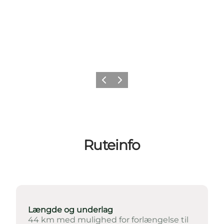
Forrige
Næste
Ruteinfo
Længde og underlag
44 km med mulighed for forlængelse til