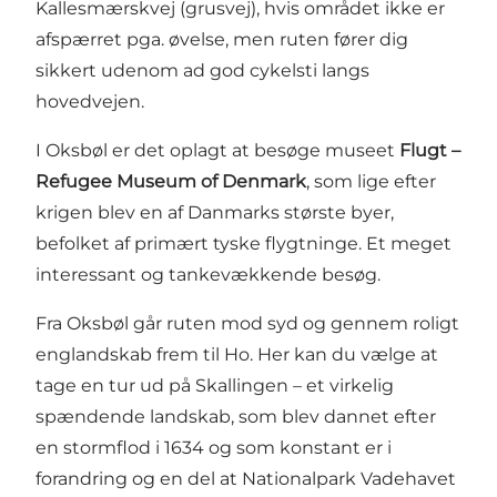
Kallesmærskvej (grusvej), hvis området ikke er
afspærret pga. øvelse, men ruten fører dig
sikkert udenom ad god cykelsti langs
hovedvejen.
I Oksbøl er det oplagt at besøge museet
Flugt –
Refugee Museum of Denmark
, som lige efter
krigen blev en af Danmarks største byer,
befolket af primært tyske flygtninge. Et meget
interessant og tankevækkende besøg.
Fra Oksbøl går ruten mod syd og gennem roligt
englandskab frem til Ho. Her kan du vælge at
tage en tur ud på Skallingen – et virkelig
spændende landskab, som blev dannet efter
en stormflod i 1634 og som konstant er i
forandring og en del at Nationalpark Vadehavet