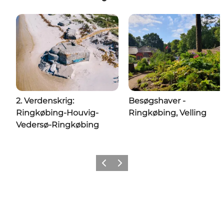
2. Verdenskrig:
Besøgshaver -
Ringkøbing-Houvig-
Ringkøbing, Velling
Vedersø-Ringkøbing
Forrige
Næste