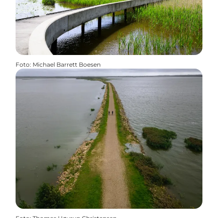
Foto
:
Michael Barrett Boesen