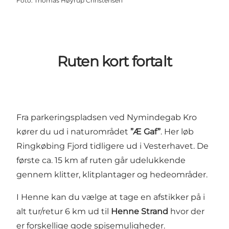
Foto
:
Thomas Høyrup Christensen
Ruten kort fortalt
Fra parkeringspladsen ved Nymindegab Kro
kører du ud i naturområdet
”Æ Gaf”
. Her løb
Ringkøbing Fjord tidligere ud i Vesterhavet. De
første ca. 15 km af ruten går udelukkende
gennem klitter, klitplantager og hedeområder.
I Henne kan du vælge at tage en afstikker på i
alt tur/retur 6 km ud til
Henne Strand
hvor der
er forskellige gode spisemuligheder.