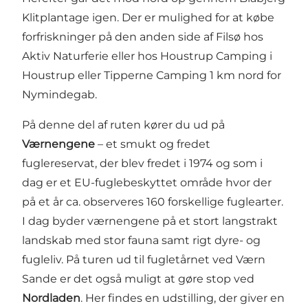
Klitplantage igen. Der er mulighed for at købe
forfriskninger på den anden side af Filsø hos
Aktiv Naturferie eller hos Houstrup Camping i
Houstrup eller Tipperne Camping 1 km nord for
Nymindegab.
På denne del af ruten kører du ud på
Værnengene
– et smukt og fredet
fuglereservat, der blev fredet i 1974 og som i
dag er et EU-fuglebeskyttet område hvor der
på et år ca. observeres 160 forskellige fuglearter.
I dag byder værnengene på et stort langstrakt
landskab med stor fauna samt rigt dyre- og
fugleliv. På turen ud til fugletårnet ved Værn
Sande er det også muligt at gøre stop ved
Nordladen
. Her findes en udstilling, der giver en