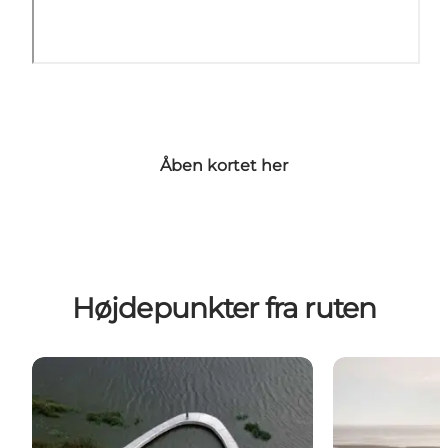
Åben kortet her
Højdepunkter fra ruten
Filsø
Henne Strand