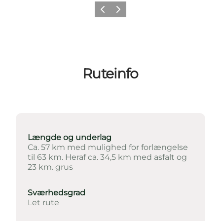
Forrige
Næste
Ruteinfo
Længde og underlag
Ca. 57 km med mulighed for forlængelse
til 63 km. Heraf ca. 34,5 km med asfalt og
23 km. grus
Sværhedsgrad
Let rute