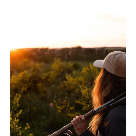
Fisketure med kutter