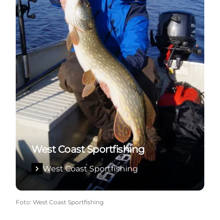
West Coast Sportfishing
West Coast Sportfishing
Foto
:
West Coast Sportfishing