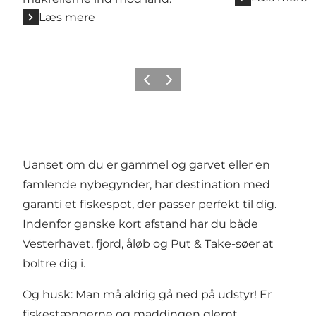
Læs mere
Forrige
Næste
Uanset om du er gammel og garvet eller en
famlende nybegynder, har destination med
garanti et fiskespot, der passer perfekt til dig.
Indenfor ganske kort afstand har du både
Vesterhavet, fjord, åløb og
Put & Take-søer
at
boltre dig i.
Og husk: Man må aldrig gå ned på udstyr! Er
fiskestængerne og maddingen glemt