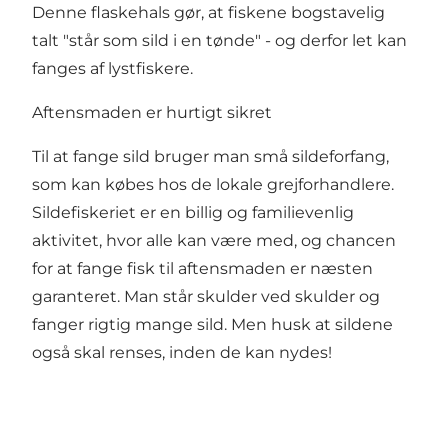
Denne flaskehals gør, at fiskene bogstavelig
talt "står som sild i en tønde" - og derfor let kan
fanges af lystfiskere.
Aftensmaden er hurtigt sikret
Til at fange sild bruger man små sildeforfang,
som kan købes hos de lokale
grejforhandlere
.
Sildefiskeriet er en billig og familievenlig
aktivitet, hvor alle kan være med, og chancen
for at fange fisk til aftensmaden er næsten
garanteret. Man står skulder ved skulder og
fanger rigtig mange sild. Men husk at sildene
også skal renses, inden de kan nydes!