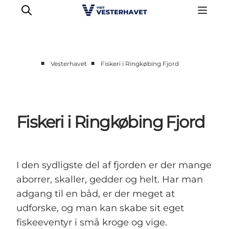
■
■
Vesterhavet
Fiskeri i Ringkøbing Fjord
Det sker
Oplevelser
Vores Byer
Fiskeri i Ringkøbing Fjord
Mad & Overnatning
Køb billet
Planlæg din ferie
I den sydligste del af fjorden er der mange
aborrer, skaller, gedder og helt. Har man
adgang til en båd, er der meget at
udforske, og man kan skabe sit eget
fiskeeventyr i små kroge og vige.