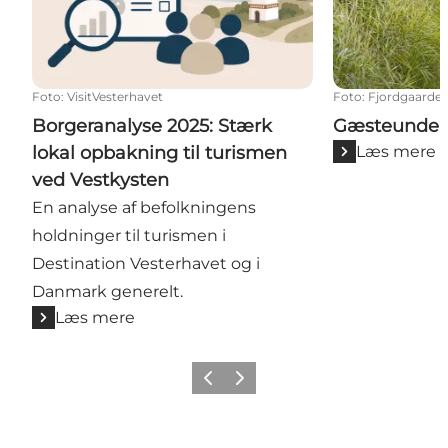
Foto
:
VisitVesterhavet
Foto
:
Fjordgaarde
Borgeranalyse 2025: Stærk
Gæsteunder
lokal opbakning til turismen
Læs mere
ved Vestkysten
En analyse af befolkningens
holdninger til turismen i
Destination Vesterhavet og i
Danmark generelt.
Læs mere
Forrige
Næste