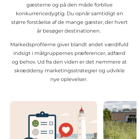
gæsterne og på den måde forblive
konkurrencedygtig. Du opnår samtidigt en
større forståelse af de mange gæster, der hvert
år besøger destinationen.
Markedsprofilerne
giver blandt andet værdifuld
indsigt i målgruppernes præferencer, adfærd
og behov. Ud fra den viden er det nemmere at
skræddersy marketingsstrategier og udvikle
nye oplevelser.
Borgeranalyse 2025: Stærk lokal opbakning til turi
Gæsteundersø