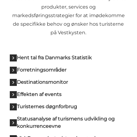
produkter, services og
markedsføringsstrategier for at imødekomme
de specifikke behov og ønsker hos turisterne
på Vestkysten.
Hent tal fra Danmarks Statistik
Forretningsområder
Destinationsmonitor
Effekten af events
Turisternes døgnforbrug
Statusanalyse af turismens udvikling og
konkurrenceevne