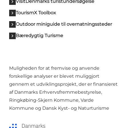
VisitDenmarks turistundersøgelse
TourismX Toolbox
Outdoor miniguide til overnatningssteder
Bæredygtig Turisme
Muligheden for at fremvise og anvende
forskellige analyser er blevet muliggjort
gennem et udviklingsprojekt, der er finansieret
af Danmarks Erhvervsfremmebestyrelse,
Ringkøbing-Skjern Kommune, Varde
Kommune og Dansk Kyst- og Naturturisme