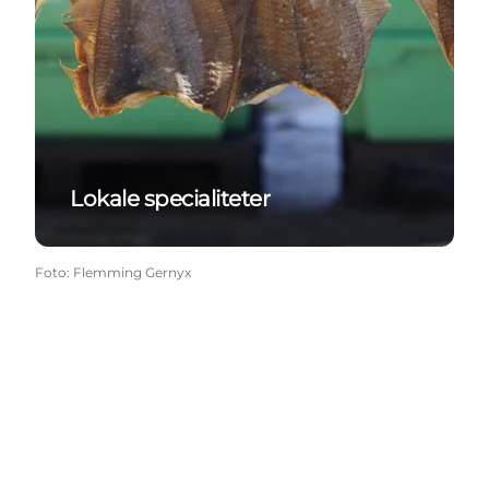
Lokale specialiteter
Foto
:
Flemming Gernyx
Social Media