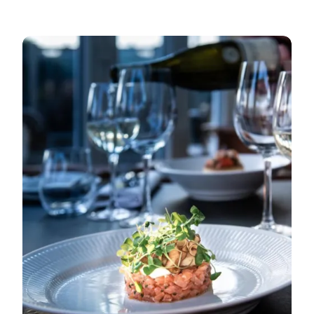
Søndervig