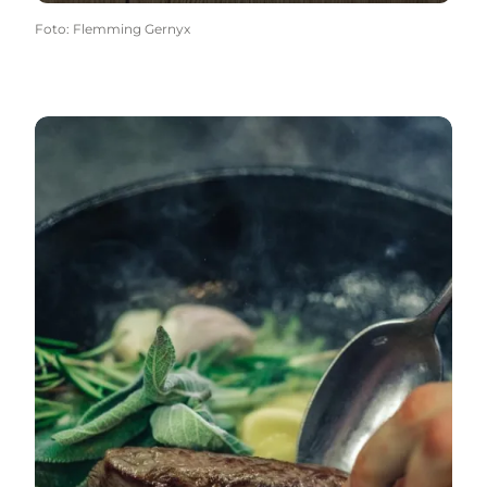
Foto
:
Flemming Gernyx
Henne Strand