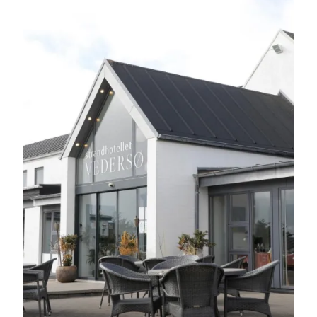
Vedersø