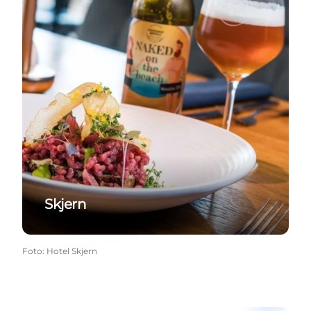
Skjern
Foto
:
Hotel Skjern