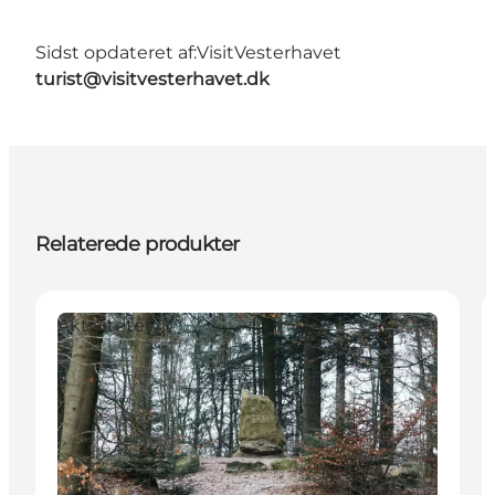
Sidst opdateret af:
VisitVesterhavet
turist@visitvesterhavet.dk
Relaterede produkter
Aktiviteter