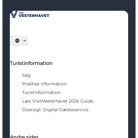
Vælg sprog
Turistinformation
Søg
Praktisk information
Turistinformation
Læs VisitVesterhavet 2026 Guide
Oversigt: Digital Gæsteservice
Andre sider