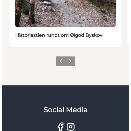
Historiestien rundt om Ølgod Byskov
Forrige
Næste
Social Media