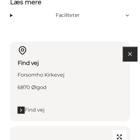
Læs mere
Faciliteter
Find vej
Forsomho Kirkevej
6870 Ølgod
Find vej