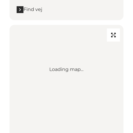
Find vej
Loading map...