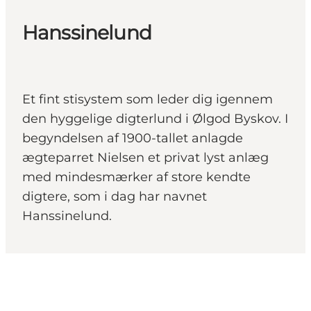
Hanssinelund
Et fint stisystem som leder dig igennem
den hyggelige digterlund i Ølgod Byskov. I
begyndelsen af 1900-tallet anlagde
ægteparret Nielsen et privat lyst anlæg
med mindesmærker af store kendte
digtere, som i dag har navnet
Hanssinelund.