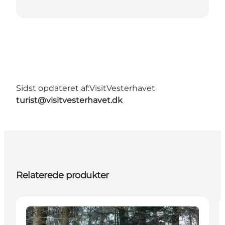
Sidst opdateret af:
VisitVesterhavet
turist@visitvesterhavet.dk
Relaterede produkter
Aktiviteter