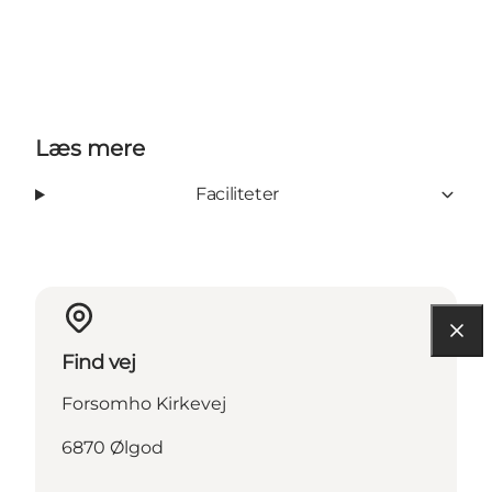
Læs mere
Faciliteter
Find vej
Forsomho Kirkevej
6870 Ølgod