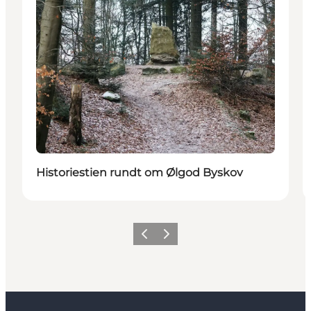
Historiestien rundt om Ølgod Byskov
Forrige
Næste