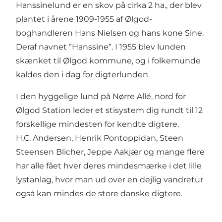
Hanssinelund er en skov på cirka 2 ha., der blev
plantet i årene 1909-1955 af Ølgod-
boghandleren Hans Nielsen og hans kone Sine.
Deraf navnet ”Hanssine”. I 1955 blev lunden
skænket til Ølgod kommune, og i folkemunde
kaldes den i dag for digterlunden.
I den hyggelige lund på Nørre Allé, nord for
Ølgod Station leder et stisystem dig rundt til 12
forskellige mindesten for kendte digtere.
H.C. Andersen, Henrik Pontoppidan, Steen
Steensen Blicher, Jeppe Aakjær og mange flere
har alle fået hver deres mindesmærke i det lille
lystanlag, hvor man ud over en dejlig vandretur
også kan mindes de store danske digtere.