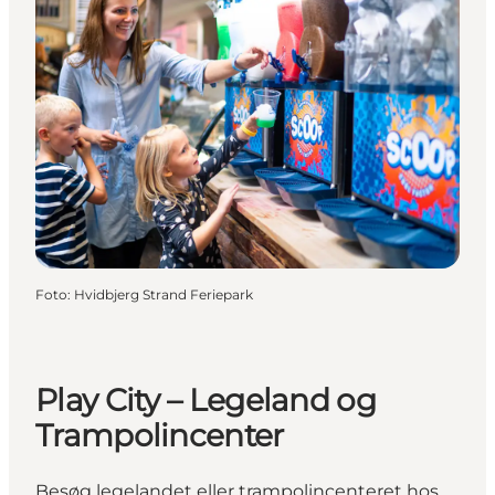
Foto
:
Hvidbjerg Strand Feriepark
Play City – Legeland og
Trampolincenter
Besøg legelandet eller trampolincenteret hos