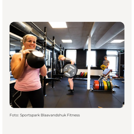
Foto
:
Sportspark Blaavandshuk Fitness