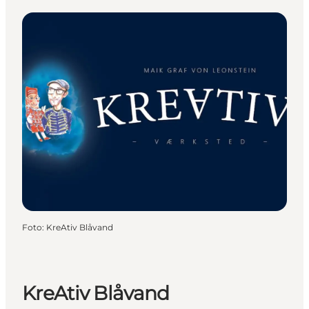
Foto
:
KreAtiv Blåvand
KreAtiv Blåvand