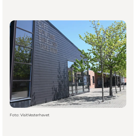
Foto
:
VisitVesterhavet