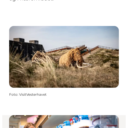
Foto
:
VisitVesterhavet