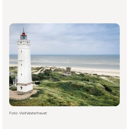
Foto
:
VisitVesterhavet