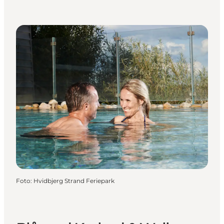
Foto
:
Hvidbjerg Strand Feriepark