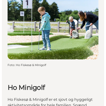
Foto
:
Ho Fiskesø & Minigolf
Ho Minigolf
Ho Fiskesø & Minigolf er et sjovt og hyggeligt
aktivitetsområde for hele familien. Spænd