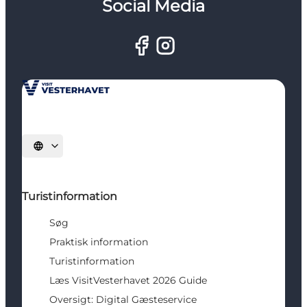
Social Media
Vælg sprog
Turistinformation
Søg
Praktisk information
Turistinformation
Læs VisitVesterhavet 2026 Guide
Oversigt: Digital Gæsteservice