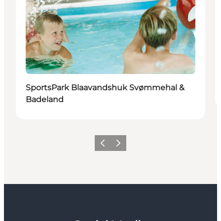
SportsPark Blaavandshuk Svømmehal &
Badeland
Forrige
Næste