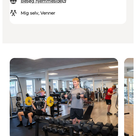
Besøg hjemmeside
Mig selv, Venner