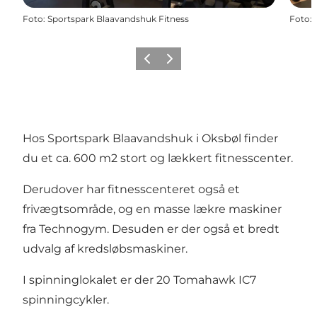
Foto
:
Sportspark Blaavandshuk Fitness
Foto
:
Forrige
Næste
Hos Sportspark Blaavandshuk i Oksbøl finder
du et ca. 600 m2 stort og lækkert fitnesscenter.
Derudover har fitnesscenteret også et
frivægtsområde, og en masse lækre maskiner
fra Technogym. Desuden er der også et bredt
udvalg af kredsløbsmaskiner.
I spinninglokalet er der 20 Tomahawk IC7
spinningcykler.