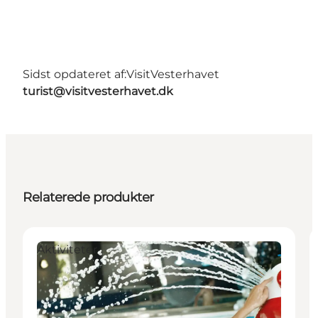
Sidst opdateret af:
VisitVesterhavet
turist@visitvesterhavet.dk
Relaterede produkter
Aktiviteter