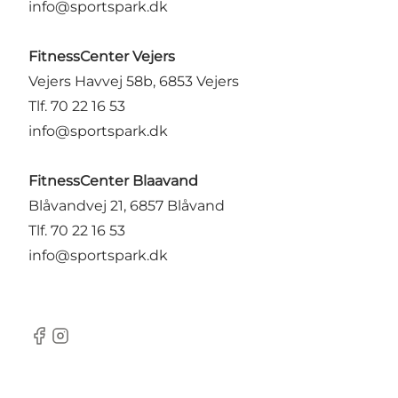
info@sportspark.dk
FitnessCenter Vejers
Vejers Havvej 58b, 6853 Vejers
Tlf. 70 22 16 53
info@sportspark.dk
FitnessCenter Blaavand
Blåvandvej 21, 6857 Blåvand
Tlf. 70 22 16 53
info@sportspark.dk
Facebook
Instagram