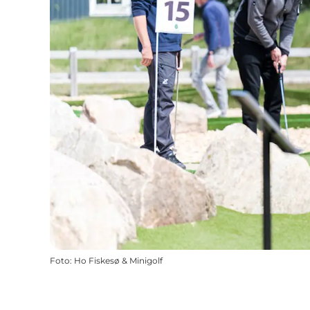
Foto
:
Ho Fiskesø & Minigolf