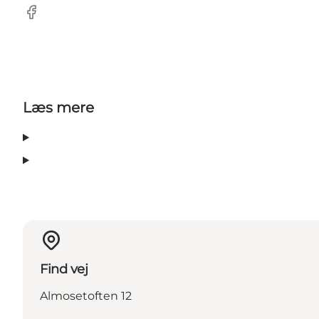
Facebook
Læs mere
Find vej
Almosetoften 12