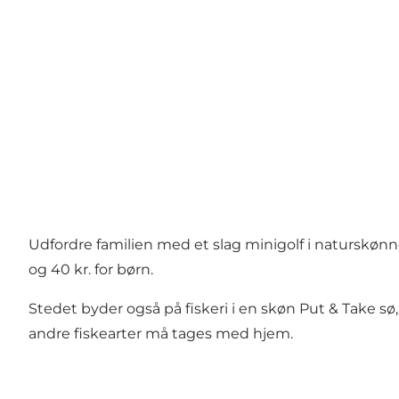
Udfordre familien med et slag minigolf i naturskøn
og 40 kr. for børn.
Stedet byder også på fiskeri i en skøn Put & Take sø, 
andre fiskearter må tages med hjem.