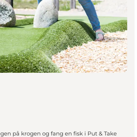
ngen på krogen og fang en fisk i Put & Take