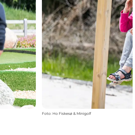
Foto
:
Ho Fiskesø & Minigolf