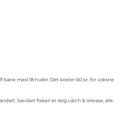
bane med 18 huller. Det koster 60 kr. for voksne
ndart. Sandart fiskeri er dog catch & release, alle