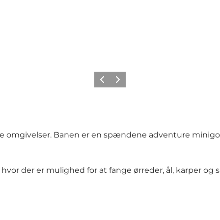
Forrige
Næste
ne omgivelser. Banen er en spændene adventure minigolf 
hvor der er mulighed for at fange ørreder, ål, karper og sa