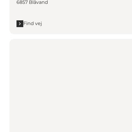
6857 Blåvand
Find vej