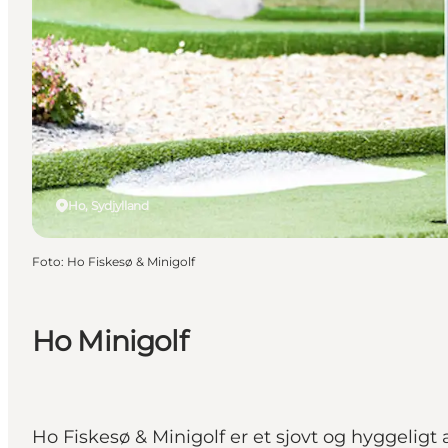
Ho, Sydjylland
Foto
:
Ho Fiskesø & Minigolf
Ho Minigolf
Ho Fiskesø & Minigolf er et sjovt og hyggelig