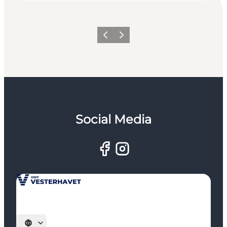
Forrige
Næste
Social Media
Vælg sprog