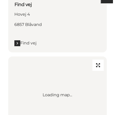
Find vej
Hovej 4
6857 Blåvand
Find vej
Loading map...