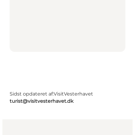
Sidst opdateret af:
VisitVesterhavet
turist@visitvesterhavet.dk