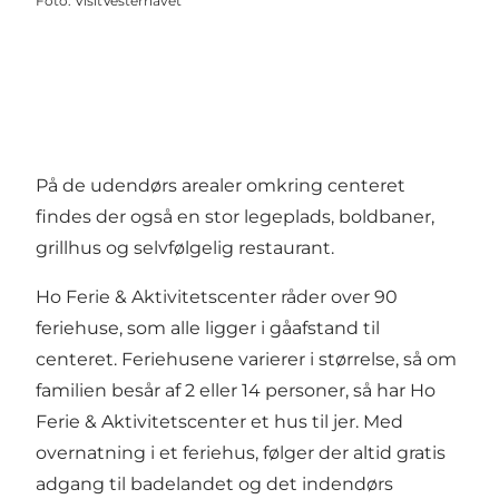
Foto
:
VisitVesterhavet
På de udendørs arealer omkring centeret
findes der også en stor legeplads, boldbaner,
grillhus og selvfølgelig restaurant.
Ho Ferie & Aktivitetscenter råder over 90
feriehuse, som alle ligger i gåafstand til
centeret. Feriehusene varierer i størrelse, så om
familien besår af 2 eller 14 personer, så har Ho
Ferie & Aktivitetscenter et hus til jer. Med
overnatning i et feriehus, følger der altid gratis
adgang til badelandet og det indendørs