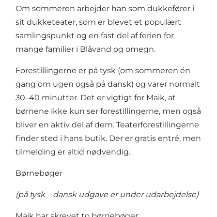
Om sommeren arbejder han som dukkefører i
sit dukketeater, som er blevet et populært
samlingspunkt og en fast del af ferien for
mange familier i Blåvand og omegn.
Forestillingerne er på tysk (om sommeren én
gang om ugen også på dansk) og varer normalt
30–40 minutter. Det er vigtigt for Maik, at
børnene ikke kun ser forestillingerne, men også
bliver en aktiv del af dem. Teaterforestillingerne
finder sted i hans butik. Der er gratis entré, men
tilmelding er altid nødvendig.
Børnebøger
(på tysk – dansk udgave er under udarbejdelse)
Maik har skrevet to børnebøger: