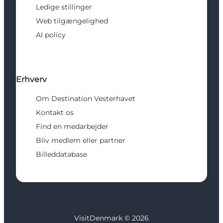
Ledige stillinger
Web tilgængelighed
AI policy
Erhverv
Om Destination Vesterhavet
Kontakt os
Find en medarbejder
Bliv medlem eller partner
Billeddatabase
VisitDenmark ©
2026