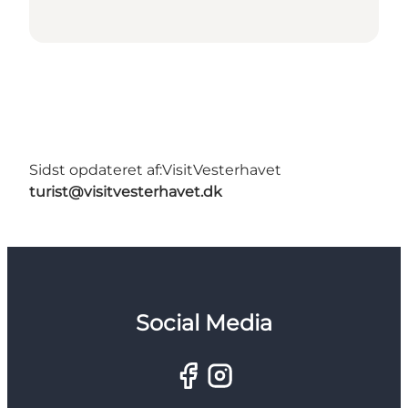
Sidst opdateret af:
VisitVesterhavet
turist@visitvesterhavet.dk
Social Media