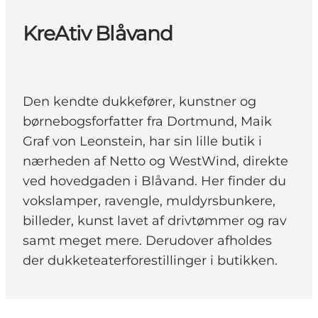
KreAtiv Blåvand
Den kendte dukkefører, kunstner og
børnebogsforfatter fra Dortmund, Maik
Graf von Leonstein, har sin lille butik i
nærheden af Netto og WestWind, direkte
ved hovedgaden i Blåvand. Her finder du
vokslamper, ravengle, muldyrsbunkere,
billeder, kunst lavet af drivtømmer og rav
samt meget mere. Derudover afholdes
der dukketeaterforestillinger i butikken.