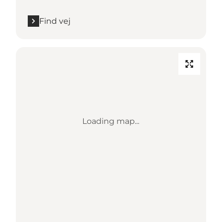
Find vej
Loading map...