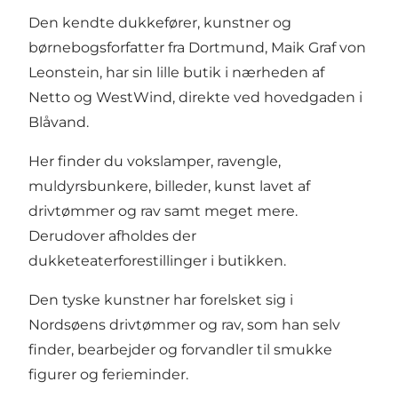
Den kendte dukkefører, kunstner og
børnebogsforfatter fra Dortmund, Maik Graf von
Leonstein, har sin lille butik i nærheden af
Netto og WestWind, direkte ved hovedgaden i
Blåvand.
Her finder du vokslamper, ravengle,
muldyrsbunkere, billeder, kunst lavet af
drivtømmer og rav samt meget mere.
Derudover afholdes der
dukketeaterforestillinger i butikken.
Den tyske kunstner har forelsket sig i
Nordsøens drivtømmer og rav, som han selv
finder, bearbejder og forvandler til smukke
figurer og ferieminder.