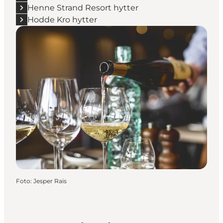
Henne Strand Resort hytter
Hodde Kro hytter
Foto
:
Jesper Rais