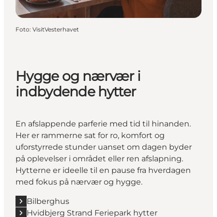
Foto
:
VisitVesterhavet
Hygge og nærvær i
indbydende hytter
En afslappende parferie med tid til hinanden.
Her er rammerne sat for ro, komfort og
uforstyrrede stunder uanset om dagen byder
på oplevelser i området eller ren afslapning.
Hytterne er ideelle til en pause fra hverdagen
med fokus på nærvær og hygge.
Bilberghus
Hvidbjerg Strand Feriepark hytter