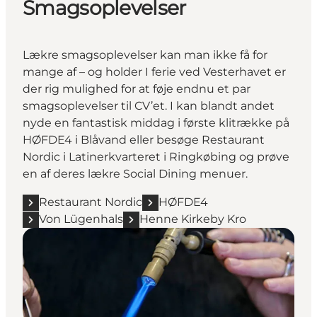
Smagsoplevelser
Lækre smagsoplevelser kan man ikke få for
mange af – og holder I ferie ved Vesterhavet er
der rig mulighed for at føje endnu et par
smagsoplevelser til CV’et. I kan blandt andet
nyde en fantastisk middag i første klitrække på
HØFDE4
i Blåvand eller besøge
Restaurant
Nordic
i Latinerkvarteret i Ringkøbing og prøve
en af deres lækre Social Dining menuer.
Restaurant Nordic
HØFDE4
Von Lügenhals
Henne Kirkeby Kro