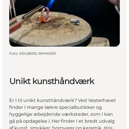
Foto
:
KEILBERG SMYKKER
Unikt kunsthåndværk
Er I til unikt kunsthåndværk? Ved Vesterhavet
finder I mange lækre specialbutikker og
hyggelige arbejdende værksteder, som I kan
gå på opdagelse i. Her finder I et bredt udvalg
af kunst, smykker,
hornvarer
og keramik. Hos