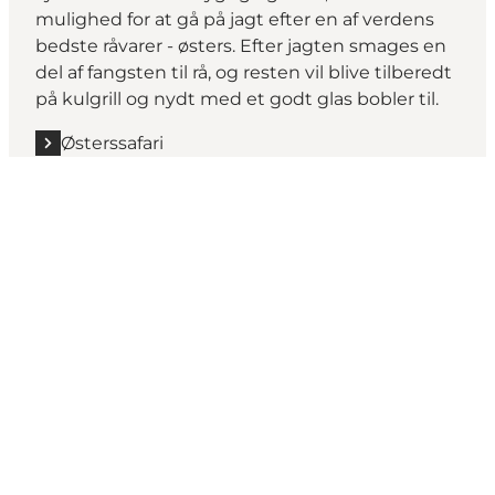
mulighed for at gå på jagt efter en af verdens
bedste råvarer - østers. Efter jagten smages en
del af fangsten til rå, og resten vil blive tilberedt
på kulgrill og nydt med et godt glas bobler til.
Østerssafari
Social Media
Vælg sprog