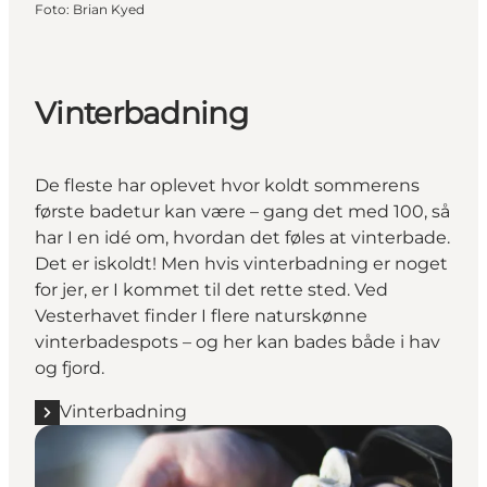
Foto
:
Brian Kyed
Vinterbadning
De fleste har oplevet hvor koldt sommerens
første badetur kan være – gang det med 100, så
har I en idé om, hvordan det føles at vinterbade.
Det er iskoldt! Men hvis vinterbadning er noget
for jer, er I kommet til det rette sted. Ved
Vesterhavet finder I flere naturskønne
vinterbadespots – og her kan bades både i hav
og fjord.
Vinterbadning