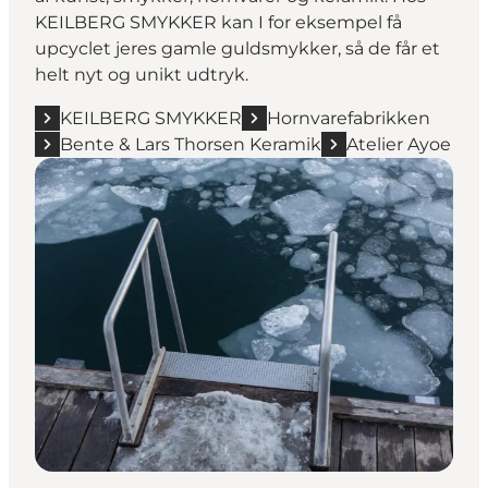
KEILBERG SMYKKER
kan I for eksempel få
upcyclet jeres gamle guldsmykker, så de får et
helt nyt og unikt udtryk.
KEILBERG SMYKKER
Hornvarefabrikken
Bente & Lars Thorsen Keramik
Atelier Ayoe