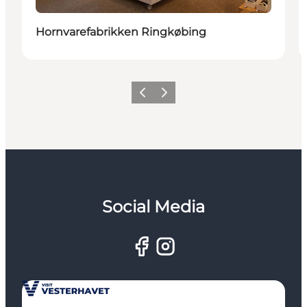
Hornvarefabrikken Ringkøbing
Forrige
Næste
Social Media