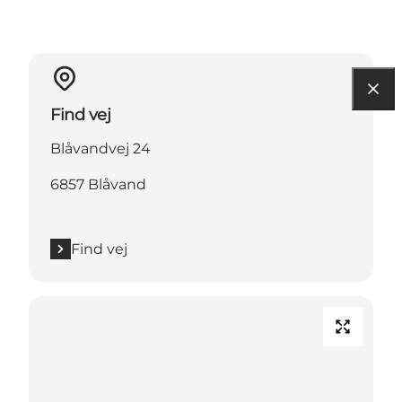
Find vej
Blåvandvej 24
6857 Blåvand
Find vej