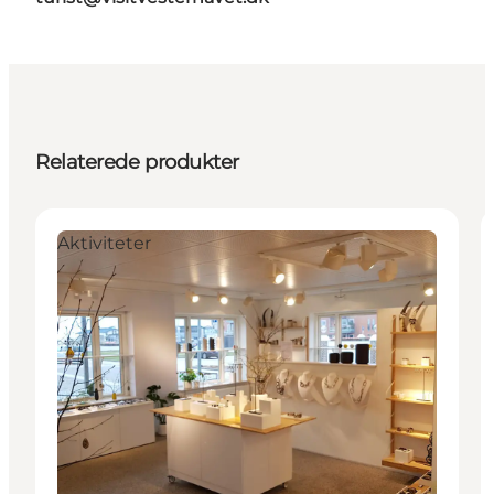
Relaterede produkter
Aktiviteter