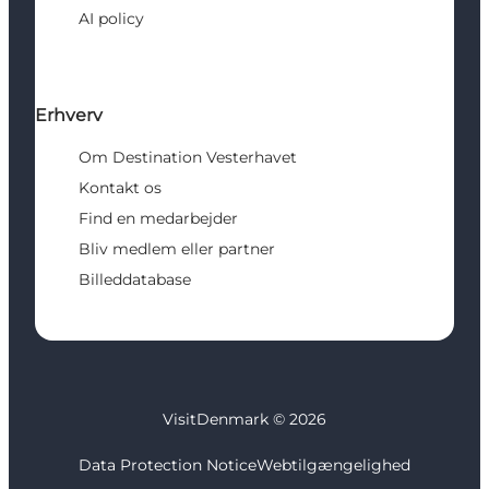
AI policy
Erhverv
Om Destination Vesterhavet
Kontakt os
Find en medarbejder
Bliv medlem eller partner
Billeddatabase
VisitDenmark ©
2026
Data Protection Notice
Webtilgængelighed