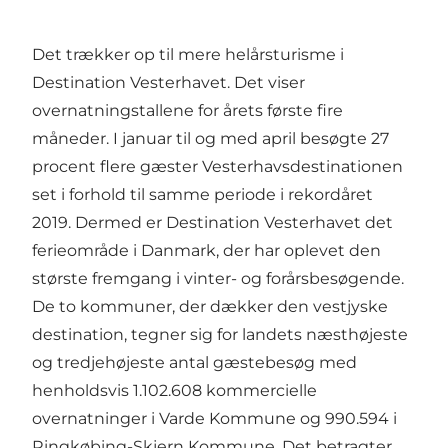
Det trækker op til mere helårsturisme i
Destination Vesterhavet. Det viser
overnatningstallene for årets første fire
måneder. I januar til og med april besøgte 27
procent flere gæster Vesterhavsdestinationen
set i forhold til samme periode i rekordåret
2019. Dermed er Destination Vesterhavet det
ferieområde i Danmark, der har oplevet den
største fremgang i vinter- og forårsbesøgende.
De to kommuner, der dækker den vestjyske
destination, tegner sig for landets næsthøjeste
og tredjehøjeste antal gæstebesøg med
henholdsvis 1.102.608 kommercielle
overnatninger i Varde Kommune og 990.594 i
Ringkøbing-Skjern Kommune. Det betragter