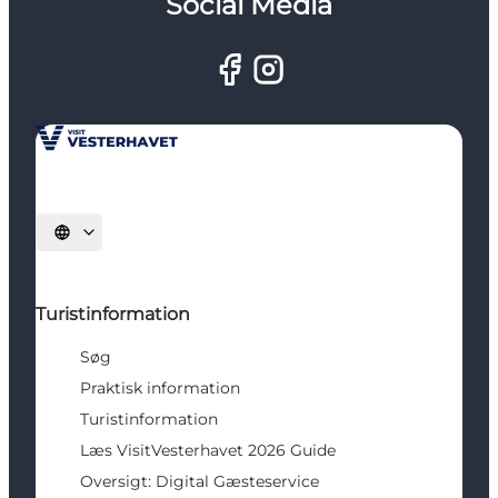
Social Media
Vælg sprog
Turistinformation
Søg
Praktisk information
Turistinformation
Læs VisitVesterhavet 2026 Guide
Oversigt: Digital Gæsteservice