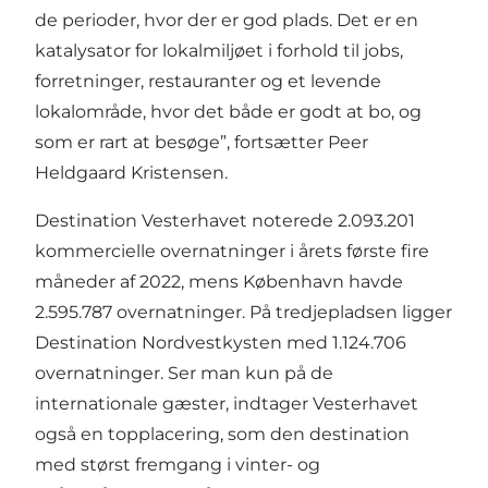
de perioder, hvor der er god plads. Det er en
katalysator for lokalmiljøet i forhold til jobs,
forretninger, restauranter og et levende
lokalområde, hvor det både er godt at bo, og
som er rart at besøge”, fortsætter Peer
Heldgaard Kristensen.
Destination Vesterhavet noterede 2.093.201
kommercielle overnatninger i årets første fire
måneder af 2022, mens København havde
2.595.787 overnatninger. På tredjepladsen ligger
Destination Nordvestkysten med 1.124.706
overnatninger. Ser man kun på de
internationale gæster, indtager Vesterhavet
også en topplacering, som den destination
med størst fremgang i vinter- og