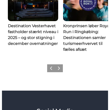
Destination Vesterhavet
Kronprinsen løber Roya
fastholder stærkt niveau i
Run i Ringkøbing:
2025 – og stor stigning i
Destinationen samler
december overnatninger
turismeerhvervet til
fælles afsæt
Forrige
Næste