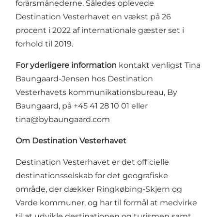
forårsmånederne. Således oplevede
Destination Vesterhavet en vækst på 26
procent i 2022 af internationale gæster set i
forhold til 2019.
For yderligere information
kontakt venligst Tina
Baungaard-Jensen hos Destination
Vesterhavets kommunikationsbureau, By
Baungaard, på +45 41 28 10 01 eller
tina@bybaungaard.com
Om Destination Vesterhavet
Destination Vesterhavet er det officielle
destinationsselskab for det geografiske
område, der dækker Ringkøbing-Skjern og
Varde kommuner, og har til formål at medvirke
til at udvikle destinationen og turismen samt