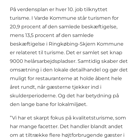
På verdensplan er hver 10. job tilknyttet
turisme. I Varde Kommune står turismen for
20,9 procent af den samlede beskæftigelse,
mens 13,5 procent af den samlede
beskæftigelse i Ringkøbing-Skjern Kommune
er relateret til turisme. Det er samlet set knap
9000 helårsarbejdspladser. Samtidig skaber det
omsætning i den lokale detailhandel og gør det
muligt for restauranterne at holde åbent hele
året rundt, når gæsterne tjekker ind i
skulderperioderne. Og det har betydning på
den lange bane for lokalmiljøet.
”Vi har et skarpt fokus på kvalitetsturisme, som
har mange facetter. Det handler blandt andet
om at tiltrække flere højtforbrugende gæster i