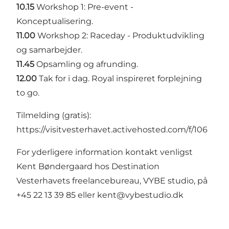
10.15
Workshop 1: Pre-event -
Konceptualisering.
11.00
Workshop 2: Raceday - Produktudvikling
og samarbejder.
11.45
Opsamling og afrunding.
12.00
Tak for i dag. Royal inspireret forplejning
to go.
Tilmelding (gratis):
https://visitvesterhavet.activehosted.com/f/106
For yderligere information kontakt venligst
Kent Bøndergaard hos Destination
Vesterhavets freelancebureau, VYBE studio, på
+45 22 13 39 85 eller
kent@vybestudio.dk