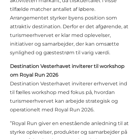
aktiviteten markant, da tilskuertallet i visse
tilfælde matcher antallet af løbere.
Arrangementet styrker byens position som
attraktiv destination. Derfor er det afgørende, at
turismeerhvervet er klar med oplevelser,
initiativer og samarbejder, der kan omsætte
synlighed og gæstestrøm til varig værdi.
Destination Vesterhavet inviterer til workshop
om Royal Run 2026
Destination Vesterhavet inviterer erhvervet ind
til fælles workshop med fokus på, hvordan
turismeerhvervet kan arbejde strategisk og
operationelt med Royal Run 2026.
”Royal Run giver en enestående anledning til at
styrke oplevelser, produkter og samarbejder på