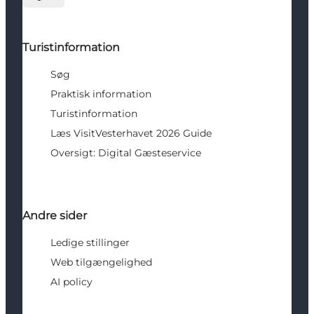
Vælg sprog
Turistinformation
Søg
Praktisk information
Turistinformation
Læs VisitVesterhavet 2026 Guide
Oversigt: Digital Gæsteservice
Andre sider
Ledige stillinger
Web tilgængelighed
AI policy