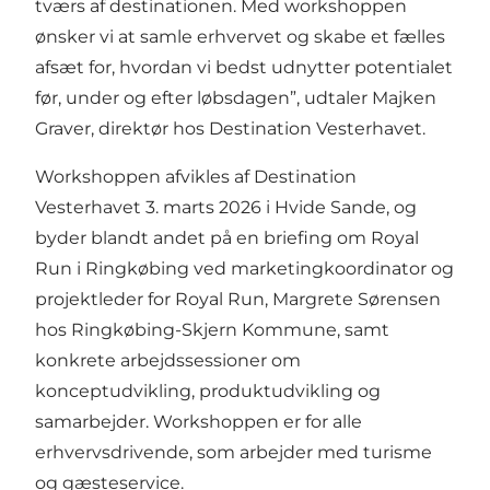
tværs af destinationen. Med workshoppen
ønsker vi at samle erhvervet og skabe et fælles
afsæt for, hvordan vi bedst udnytter potentialet
før, under og efter løbsdagen”, udtaler Majken
Graver, direktør hos Destination Vesterhavet.
Workshoppen afvikles af Destination
Vesterhavet 3. marts 2026 i Hvide Sande, og
byder blandt andet på en briefing om Royal
Run i Ringkøbing ved marketingkoordinator og
projektleder for Royal Run, Margrete Sørensen
hos Ringkøbing-Skjern Kommune, samt
konkrete arbejdssessioner om
konceptudvikling, produktudvikling og
samarbejder. Workshoppen er for alle
erhvervsdrivende, som arbejder med turisme
og gæsteservice.