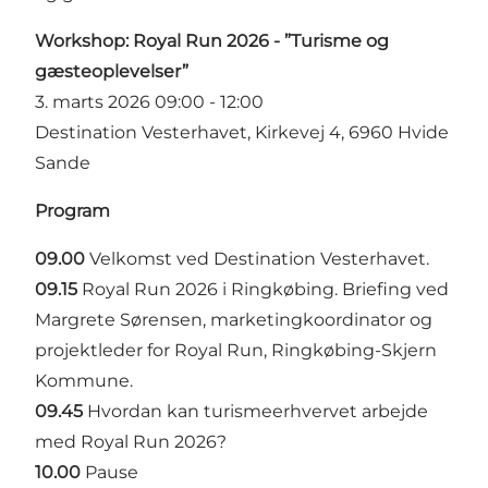
Workshop: Royal Run 2026 - ”Turisme og
gæsteoplevelser”
3. marts 2026 09:00 - 12:00
Destination Vesterhavet, Kirkevej 4, 6960 Hvide
Sande
Program
09.00
Velkomst ved Destination Vesterhavet.
09.15
Royal Run 2026 i Ringkøbing. Briefing ved
Margrete Sørensen, marketingkoordinator og
projektleder for Royal Run, Ringkøbing-Skjern
Kommune.
09.45
Hvordan kan turismeerhvervet arbejde
med Royal Run 2026?
10.00
Pause