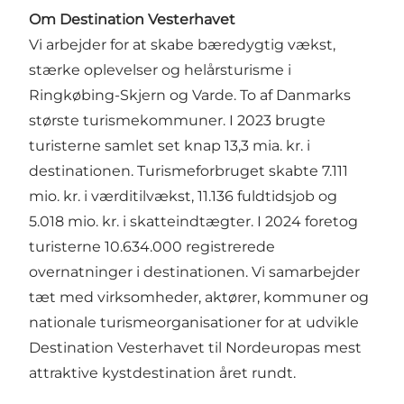
Om Destination Vesterhavet
Vi arbejder for at skabe bæredygtig vækst,
stærke oplevelser og helårsturisme i
Ringkøbing-Skjern og Varde. To af Danmarks
største turismekommuner. I 2023 brugte
turisterne samlet set knap 13,3 mia. kr. i
destinationen. Turismeforbruget skabte 7.111
mio. kr. i værditilvækst, 11.136 fuldtidsjob og
5.018 mio. kr. i skatteindtægter. I 2024 foretog
turisterne 10.634.000 registrerede
overnatninger i destinationen. Vi samarbejder
tæt med virksomheder, aktører, kommuner og
nationale turismeorganisationer for at udvikle
Destination Vesterhavet til Nordeuropas mest
attraktive kystdestination året rundt.