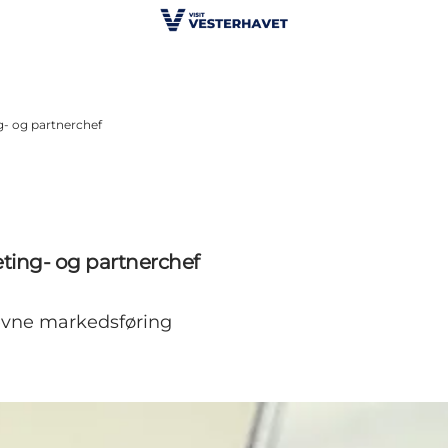
g- og partnerchef
ting- og partnerchef
revne markedsføring