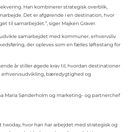
sekvering. Han kombinerer strategisk overblik,
marbejde. Det er afgørende i en destination, hvor
 til samarbejdet.”, siger Majken Graver.
dereudvikle samarbejdet med kommuner, erhvervsliv
edsføring, der opleves som en fælles løftestang for
de år stiller øgede krav til, hvordan destinationer
il erhvervsudvikling, bæredygtighed og
Anna Maria Sønderholm og marketing- og partnerchef
st twoday, hvor han har arbejdet med strategisk og