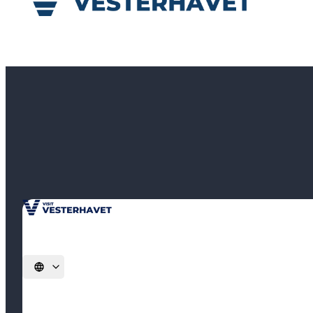
Vælg sprog