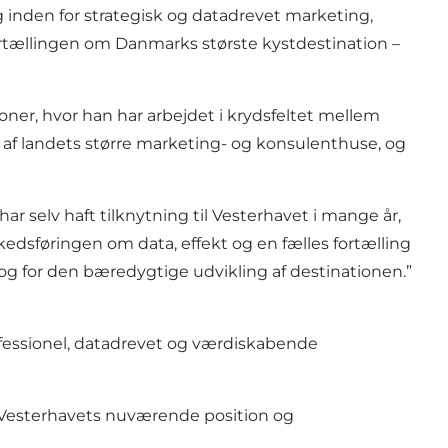
 inden for strategisk og datadrevet marketing,
fortællingen om Danmarks største kystdestination –
oner, hvor han har arbejdet i krydsfeltet mellem
et af landets større marketing- og konsulenthuse, og
r selv haft tilknytning til Vesterhavet i mange år,
rkedsføringen om data, effekt og en fælles fortælling
g for den bæredygtige udvikling af destinationen.”
rofessionel, datadrevet og værdiskabende
on Vesterhavets nuværende position og