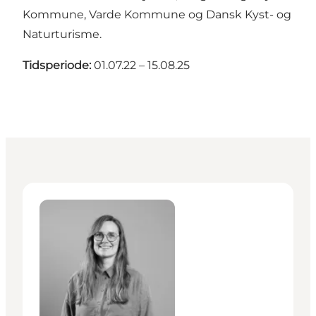
Kommune, Varde Kommune og Dansk Kyst- og
Naturturisme.
Tidsperiode:
01.07.22 – 15.08.25
Lisbeth Jensen - Projektleder - Kultur & natur (Barse