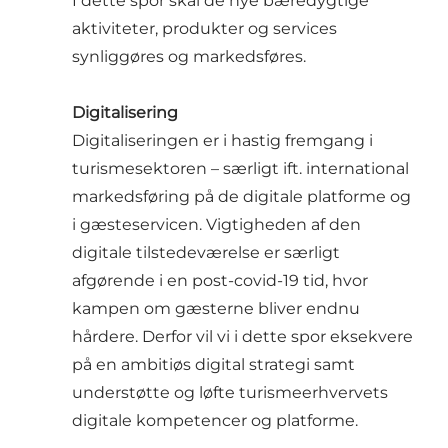
I dette spor skal de nye bæredygtige
aktiviteter, produkter og services
synliggøres og markedsføres.
Digitalisering
Digitaliseringen er i hastig fremgang i
turismesektoren – særligt ift. international
markedsføring på de digitale platforme og
i gæsteservicen. Vigtigheden af den
digitale tilstedeværelse er særligt
afgørende i en post-covid-19 tid, hvor
kampen om gæsterne bliver endnu
hårdere. Derfor vil vi i dette spor eksekvere
på en ambitiøs digital strategi samt
understøtte og løfte turismeerhvervets
digitale kompetencer og platforme.