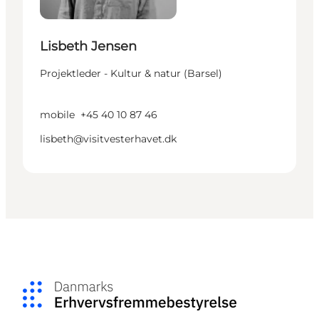
Lisbeth Jensen
Projektleder - Kultur & natur (Barsel)
mobile
+45 40 10 87 46
lisbeth@visitvesterhavet.dk