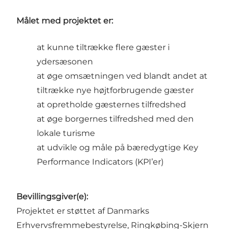
Målet med projektet er:
at kunne tiltrække flere gæster i
ydersæsonen
at øge omsætningen ved blandt andet at
tiltrække nye højtforbrugende gæster
at opretholde gæsternes tilfredshed
at øge borgernes tilfredshed med den
lokale turisme
at udvikle og måle på bæredygtige Key
Performance Indicators (KPI’er)
Bevillingsgiver(e):
Projektet er støttet af Danmarks
Erhvervsfremmebestyrelse, Ringkøbing-Skjern