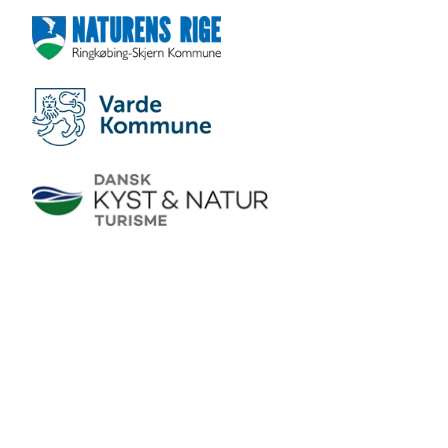
Social Media