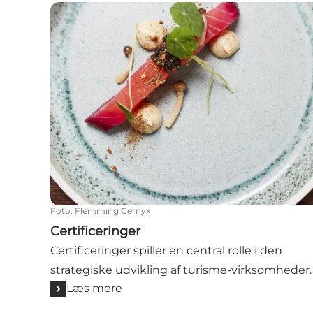
Certificeringer
Foto
:
Flemming Gernyx
Certificeringer
Certificeringer spiller en central rolle i den
strategiske udvikling af turisme-virksomheder.
Læs mere