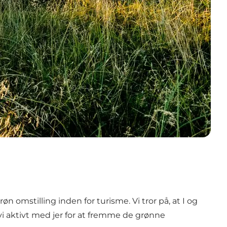
n omstilling inden for turisme. Vi tror på, at I og
 vi aktivt med jer for at fremme de grønne