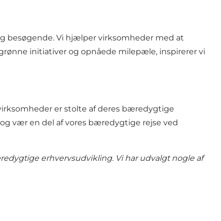
 og besøgende. Vi hjælper virksomheder med at
rønne initiativer og opnåede milepæle, inspirerer vi
s virksomheder er stolte af deres bæredygtige
 og vær en del af vores bæredygtige rejse ved
edygtige erhvervsudvikling. Vi har udvalgt nogle af