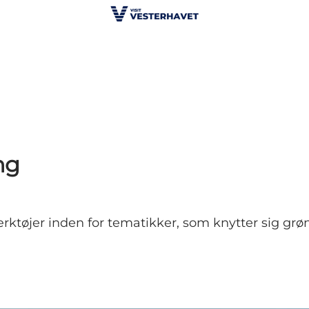
ng
ærktøjer inden for tematikker, som knytter sig grøn