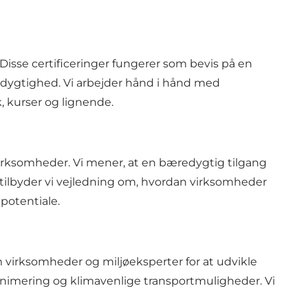
Disse certificeringer fungerer som bevis på en
edygtighed. Vi arbejder hånd i hånd med
, kurser og lignende.
tvirksomheder. Vi mener, at en bæredygtig tilgang
tilbyder vi vejledning om, hvordan virksomheder
potentiale.
m virksomheder og miljøeksperter for at udvikle
minimering og klimavenlige transportmuligheder. Vi