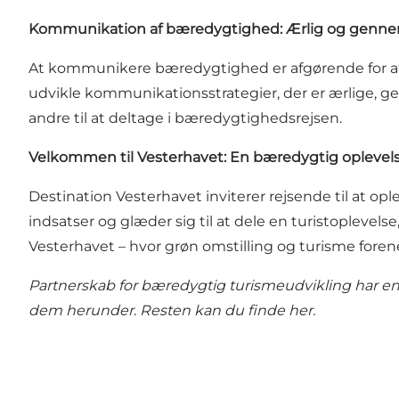
Kommunikation af bæredygtighed: Ærlig og gennem
At kommunikere bæredygtighed er afgørende for at 
udvikle kommunikationsstrategier, der er ærlige, ge
andre til at deltage i bæredygtighedsrejsen.
Velkommen til Vesterhavet: En bæredygtig oplevel
Destination Vesterhavet inviterer rejsende til at op
indsatser og glæder sig til at dele en turistopleve
Vesterhavet – hvor grøn omstilling og turisme forene
Partnerskab for bæredygtig turismeudvikling har en 
dem herunder. Resten kan du finde
her.