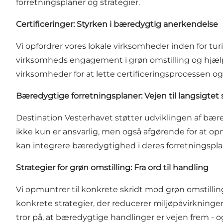
forretningsplaner og strategier.
Certificeringer: Styrken i bæredygtig anerkendelse
Vi opfordrer vores lokale virksomheder inden for tur
virksomheds engagement i grøn omstilling og hjælpe
virksomheder for at lette certificeringsprocessen 
Bæredygtige forretningsplaner: Vejen til langsigtet
Destination Vesterhavet støtter udviklingen af bære
ikke kun er ansvarlig, men også afgørende for at o
kan integrere bæredygtighed i deres forretningspl
Strategier for grøn omstilling: Fra ord til handling
Vi opmuntrer til konkrete skridt mod grøn omstillin
konkrete strategier, der reducerer miljøpåvirkninge
tror på, at bæredygtige handlinger er vejen frem - o