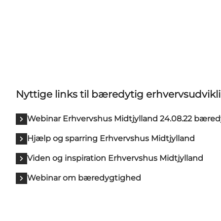
Nyttige links til bæredytig erhvervsudvikl
Webinar Erhvervshus Midtjylland 24.08.22 bære
Hjælp og sparring Erhvervshus Midtjylland
Viden og inspiration Erhvervshus Midtjylland
Webinar om bæredygtighed