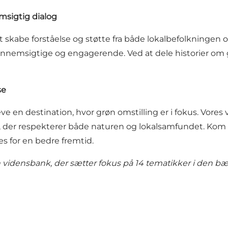
sigtig dialog
skabe forståelse og støtte fra både lokalbefolkningen
nnemsigtige og engagerende. Ved at dele historier om g
se
leve en destination, hvor grøn omstilling er i fokus. Vore
lse, der respekterer både naturen og lokalsamfundet. Kom
s for en bedre fremtid.
vidensbank, der sætter fokus på 14 tematikker i den bær