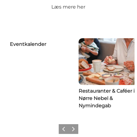
Læs mere her
Eventkalender
Restauranter & Caféer i
Nørre Nebel &
Nymindegab
Forrige
Næste