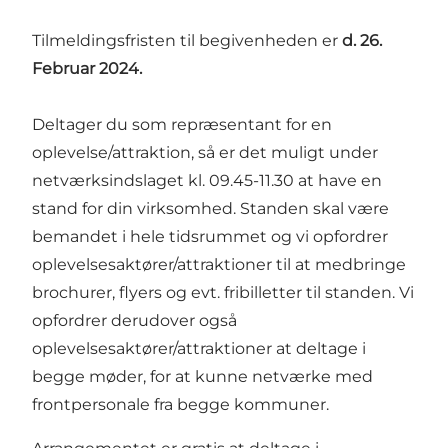
Tilmeldingsfristen til begivenheden er
d. 26.
Februar 2024.
Deltager du som repræsentant for en
oplevelse/attraktion, så er det muligt under
netværksindslaget kl. 09.45-11.30 at have en
stand for din virksomhed. Standen skal være
bemandet i hele tidsrummet og vi opfordrer
oplevelsesaktører/attraktioner til at medbringe
brochurer, flyers og evt. fribilletter til standen. Vi
opfordrer derudover også
oplevelsesaktører/attraktioner at deltage i
begge møder, for at kunne netværke med
frontpersonale fra begge kommuner.