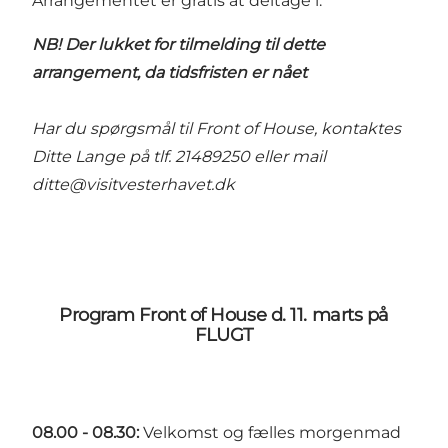
Arrangementet er gratis at deltage i.
NB! Der lukket for tilmelding til dette
arrangement, da tidsfristen er nået
Har du spørgsmål til Front of House, kontaktes
Ditte Lange på tlf. 21489250 eller mail
ditte
@visitvesterhavet.dk
Program Front of House d. 11. marts på
FLUGT
08.00 - 08.30:
Velkomst og fælles morgenmad