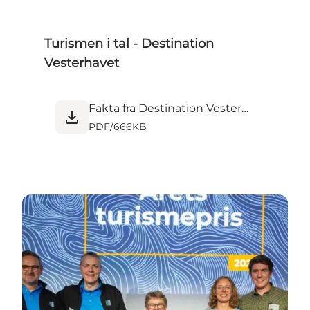
Turismen i tal - Destination
Vesterhavet
Fakta fra Destination Vesterhavets konference 2023.pdf
PDF
/
666KB
Den årlige turismepris