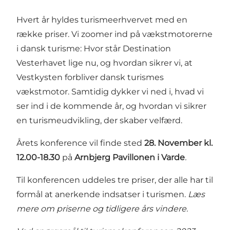
Hvert år hyldes turismeerhvervet med en
række priser. Vi zoomer ind på vækstmotorerne
i dansk turisme: Hvor står Destination
Vesterhavet lige nu, og hvordan sikrer vi, at
Vestkysten forbliver dansk turismes
vækstmotor. Samtidig dykker vi ned i, hvad vi
ser ind i de kommende år, og hvordan vi sikrer
en turismeudvikling, der skaber velfærd.
Årets konference vil finde sted
28. November kl.
12.00-18.30
på
Arnbjerg Pavillonen i Varde
.
Til konferencen uddeles tre priser, der alle har til
formål at anerkende indsatser i turismen.
Læs
mere om priserne og tidligere års vindere.