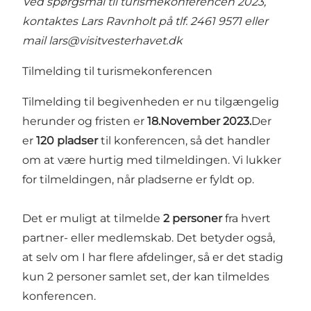
Ved spørgsmål til turismekonferencen 2023,
kontaktes Lars Ravnholt på tlf. 2461 9571 eller
mail
lars@visitvesterhavet.dk
Tilmelding til turismekonferencen
Tilmelding til begivenheden er nu tilgængelig
herunder og fristen er
18.November 2023.
Der
er
120 pladser
til konferencen, så det handler
om at være hurtig med tilmeldingen. Vi lukker
for tilmeldingen, når pladserne er fyldt op.
Det er muligt at tilmelde
2 personer
fra hvert
partner- eller medlemskab. Det betyder også,
at selv om I har flere afdelinger, så er det stadig
kun 2 personer samlet set, der kan tilmeldes
konferencen.