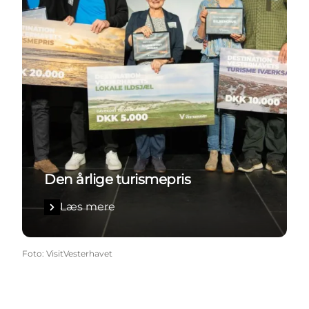
Den årlige turismepris
Læs mere
Foto
:
VisitVesterhavet