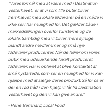
”Vores formål med at være med i Destination
Vesterhavet, er at vi som lille butik bliver
fremhævet med lokale fødevarer på en måde vi
ikke selv har mulighed for. Det gælder både i
markedsføringen overfor turisterne og de
lokale. Samtidig med vi bliver mere synlige
blandt andre medlemmer og små nye
fødevarer producenter. Når de hører om vores
butik med udelukkende lokalt produceret
fødevarer. Har vi oplevet at blive kontaktet af
små nystartede, som ser en mulighed for vi kan
hjælpe med at sælge deres produkt. Så for os er
der en rød tråd i den hjælp vi får fra Destination
Vesterhavet og den vi kan give andre.”
- Rene Bernhard, Local Food.