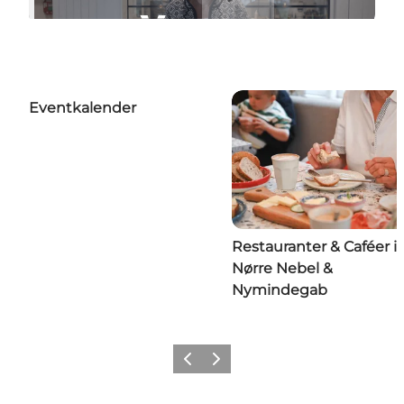
Eventkalender
Restauranter & Caféer i
Nørre Nebel &
Nymindegab
Forrige
Næste