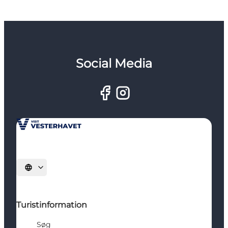
Social Media
Vælg sprog
Turistinformation
Søg