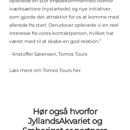
oplevede en stor imødekommenhed overfor
iværksættere (nystartede) og nye initiativer,
som gjorde det attraktivt for os at komme med
allerede fra start. Derudover oplevede vi en reel
interesse fra vores kontaktperson, hvilket har
været med til at skabe en god relation.”
- Kristoffer Sørensen, Tomos Tours
Læs mere om Tomos Tours her.
Hør også hvorfor
JyllandsAkvariet og