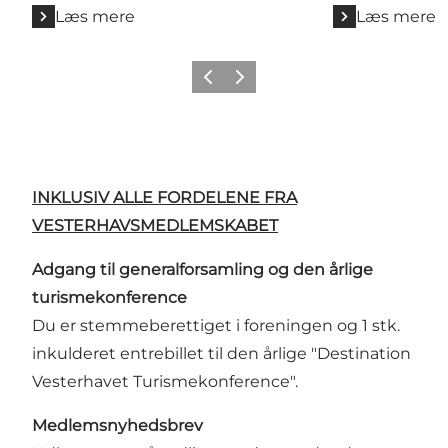
Læs mere
Læs mere
Forrige
Næste
INKLUSIV ALLE FORDELENE FRA
VESTERHAVSMEDLEMSKABET
Adgang til generalforsamling og den årlige
turismekonference
Du er stemmeberettiget i foreningen og 1 stk.
inkulderet entrebillet til den årlige "Destination
Vesterhavet Turismekonference".
Medlemsnyhedsbrev