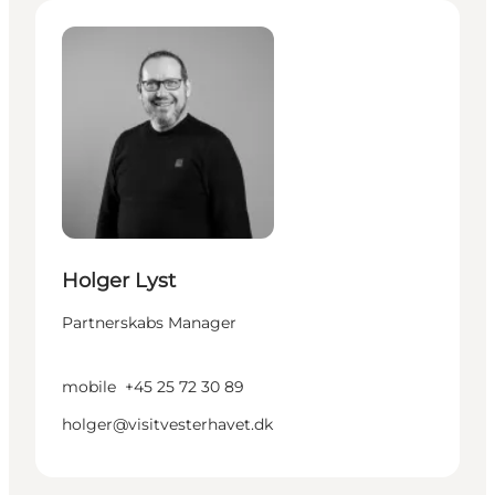
Holger Lyst - Partnerskabs Manager
Holger Lyst
Partnerskabs Manager
mobile
+45 25 72 30 89
holger@visitvesterhavet.dk