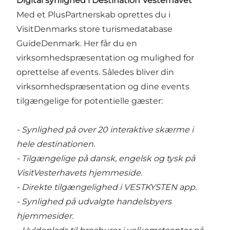
Digital synlighed i Destination Vesterhavet
Med et PlusPartnerskab oprettes du i
VisitDenmarks store turismedatabase
GuideDenmark. Her får du en
virksomhedspræsentation og mulighed for
oprettelse af events. Således bliver din
virksomhedspræsentation og dine events
tilgængelige for potentielle gæster:
- Synlighed på over 20 interaktive skærme i
hele destinationen.
- Tilgængelige på dansk, engelsk og tysk på
VisitVesterhavets hjemmeside.
- Direkte tilgængelighed i VESTKYSTEN app.
- Synlighed på udvalgte handelsbyers
hjemmesider.