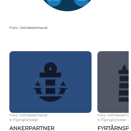
Foto
:
VisitVesterhavet
ANKERPARTNER
FYRTÅRNSPA
Foto
:
VisitVesterhavet
Foto
:
VisitVesterha
©
FlyingOctober
©
FlyingOctober
ANKERPARTNER
FYRTÅRNSP