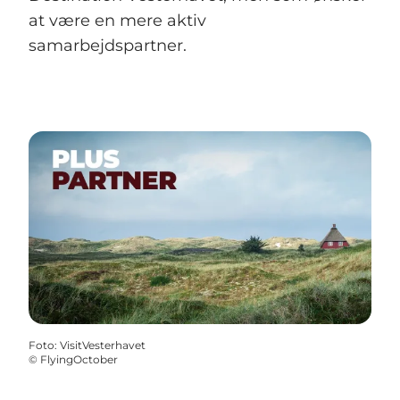
at være en mere aktiv
samarbejdspartner.
Foto
:
VisitVesterhavet
©
FlyingOctober