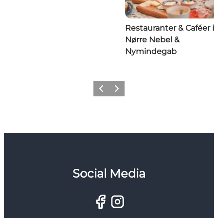
Restauranter & Caféer i
Nørre Nebel &
Nymindegab
Forrige
Næste
Social Media