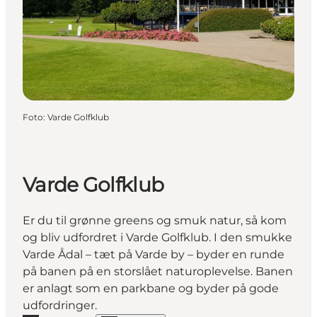
Foto
:
Varde Golfklub
Varde Golfklub
Er du til grønne greens og smuk natur, så kom
og bliv udfordret i Varde Golfklub. I den smukke
Varde Ådal – tæt på Varde by – byder en runde
på banen på en storslået naturoplevelse. Banen
er anlagt som en parkbane og byder på gode
udfordringer.