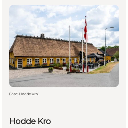
Foto
:
Hodde Kro
Hodde Kro