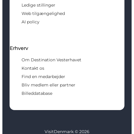
Ledige stillinger
Web tilgængelighed
AI policy
Erhverv
Om Destination Vesterhavet
Kontakt os
Find en medarbejder
Bliv medlem eller partner
Billeddatabase
VisitDenmark ©
2026