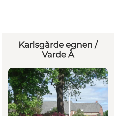
Karlsgårde egnen /
Varde Å