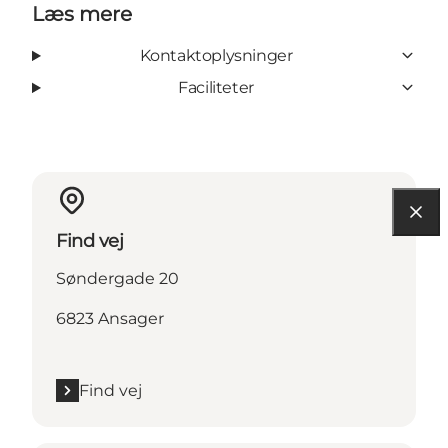
Læs mere
Kontaktoplysninger
Faciliteter
Find vej
Søndergade 20
6823 Ansager
Find vej