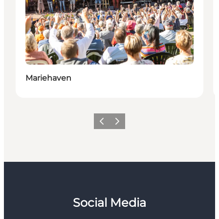
Mariehaven
Forrige
Næste
Social Media