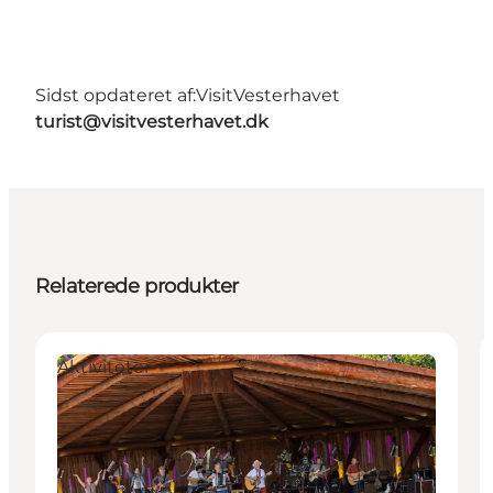
Sidst opdateret af:
VisitVesterhavet
turist@visitvesterhavet.dk
Relaterede produkter
Aktiviteter