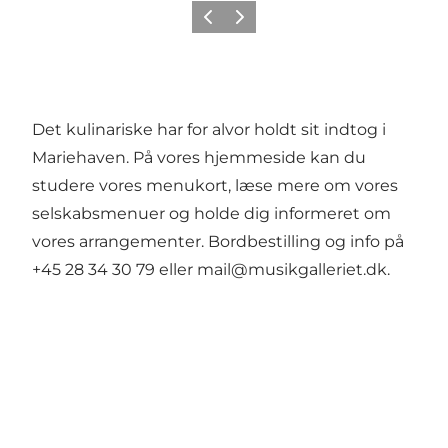
Forrige
Næste
Det kulinariske har for alvor holdt sit indtog i
Mariehaven. På vores hjemmeside kan du
studere vores menukort, læse mere om vores
selskabsmenuer og holde dig informeret om
vores arrangementer. Bordbestilling og info på
+45 28 34 30 79 eller mail@musikgalleriet.dk.