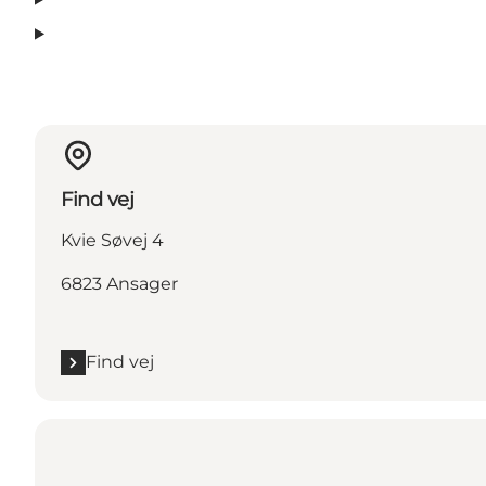
Find vej
Kvie Søvej 4
6823 Ansager
Find vej