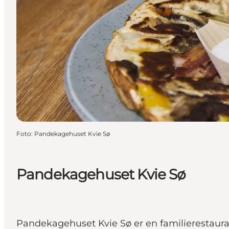
Foto
:
Pandekagehuset Kvie Sø
Pandekagehuset Kvie Sø
Pandekagehuset Kvie Sø er en familierestaur