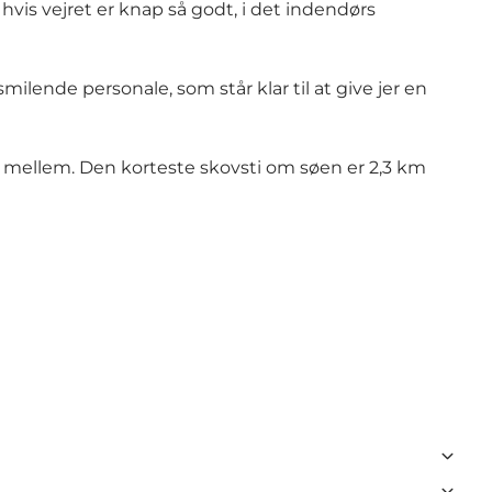
is vejret er knap så godt, i det indendørs
ilende personale, som står klar til at give jer en
e mellem. Den korteste skovsti om søen er 2,3 km