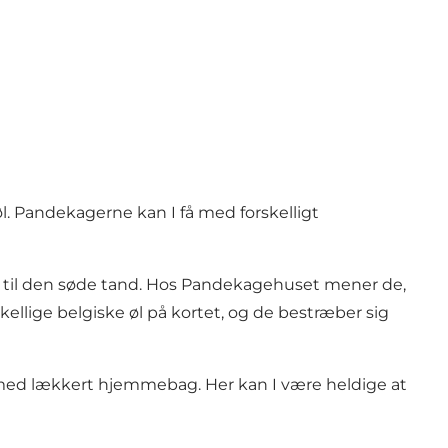
. Pandekagerne kan I få med forskelligt
 til den søde tand. Hos Pandekagehuset mener de,
llige belgiske øl på kortet, og de bestræber sig
fe med lækkert hjemmebag. Her kan I være heldige at