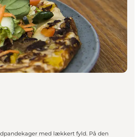
adpandekager med lækkert fyld. På den