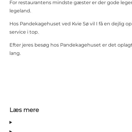
For restaurantens mindste gæster er der gode legem
legeland.
Hos Pandekagehuset ved Kvie Sø vil I få en dejlig opl
service i top.
Efter jeres besøg hos Pandekagehuset er det oplagt
lang.
Læs mere