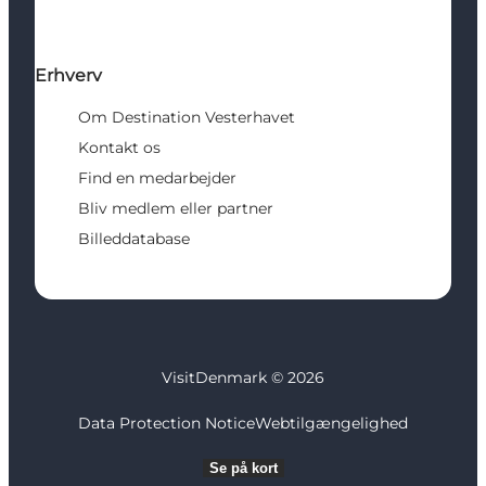
Erhverv
Om Destination Vesterhavet
Kontakt os
Find en medarbejder
Bliv medlem eller partner
Billeddatabase
VisitDenmark ©
2026
Data Protection Notice
Webtilgængelighed
Se på kort