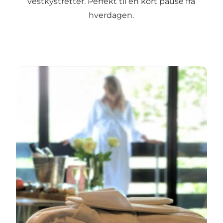
vestkystretter. Perfekt til en kort pause fra
hverdagen.
Bo godt, spis lokalt og nyd den stille luksus ved Ves