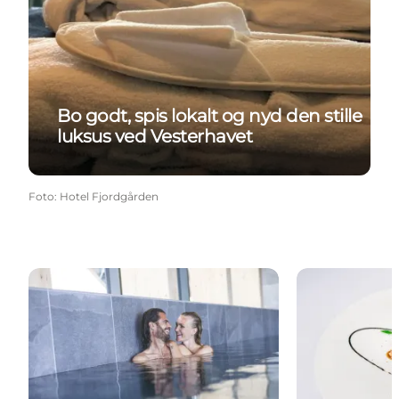
Bo godt, spis lokalt og nyd den stille
luksus ved Vesterhavet
Foto
:
Hotel Fjordgården
Wellness ved Vesterhavet
Fine Dining re