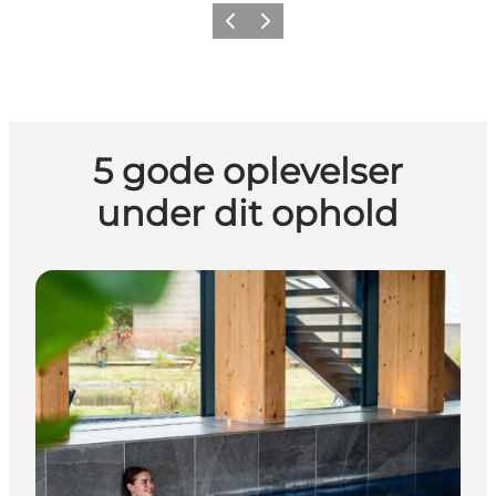
Forrige
Næste
5 gode oplevelser
under dit ophold