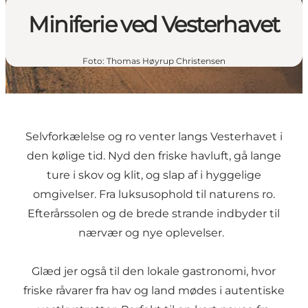
Miniferie ved Vesterhavet
Foto
:
Thomas Høyrup Christensen
Selvforkælelse og ro venter langs Vesterhavet i
den kølige tid. Nyd den friske havluft, gå lange
ture i skov og klit, og slap af i hyggelige
omgivelser. Fra luksusophold til naturens ro.
Efterårssolen og de brede strande indbyder til
nærvær og nye oplevelser.
Glæd jer også til den lokale gastronomi, hvor
friske råvarer fra hav og land mødes i autentiske