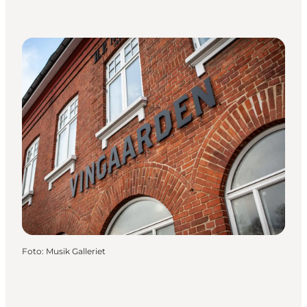
Foto
:
Musik Galleriet